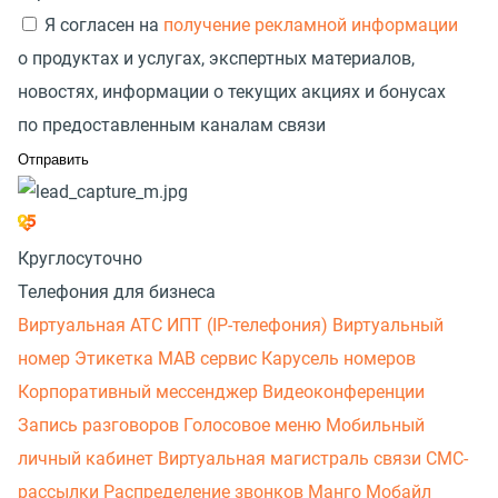
Я согласен на
получение рекламной информации
о продуктах и услугах, экспертных материалов,
новостях, информации о текущих акциях и бонусах
по предоставленным каналам связи
Круглосуточно
Телефония для бизнеса
Виртуальная АТС
ИПТ (IP-телефония)
Виртуальный
номер
Этикетка
МАВ сервис
Карусель номеров
Корпоративный мессенджер
Видеоконференции
Запись разговоров
Голосовое меню
Мобильный
личный кабинет
Виртуальная магистраль связи
СМС-
рассылки
Распределение звонков
Манго Мобайл