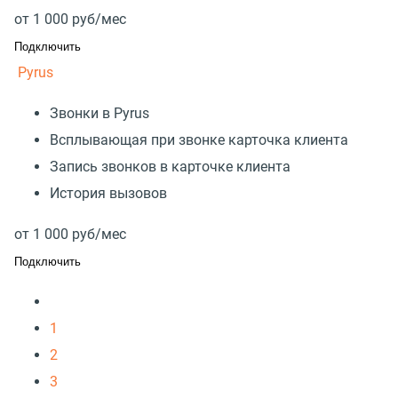
от
1 000
руб/мес
Подключить
Pyrus
Звонки в Pyrus
Всплывающая при звонке карточка клиента
Запись звонков в карточке клиента
История вызовов
от
1 000
руб/мес
Подключить
1
2
3