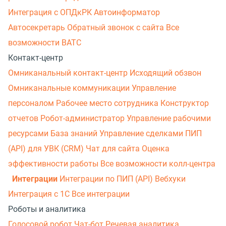
Интеграция с ОПДкРК
Автоинформатор
Автосекретарь
Обратный звонок с сайта
Все
возможности ВАТС
Контакт-центр
Омниканальный контакт-центр
Исходящий обзвон
Омниканальные коммуникации
Управление
персоналом
Рабочее место сотрудника
Конструктор
отчетов
Робот-администратор
Управление рабочими
ресурсами
База знаний
Управление сделками
ПИП
(API) для УВК (CRM)
Чат для сайта
Оценка
эффективности работы
Все возможности колл-центра
Интеграции
Интеграции по ПИП (API)
Вебхуки
Интеграция с 1С
Все интеграции
Роботы и аналитика
Голосовой робот
Чат-бот
Речевая аналитика