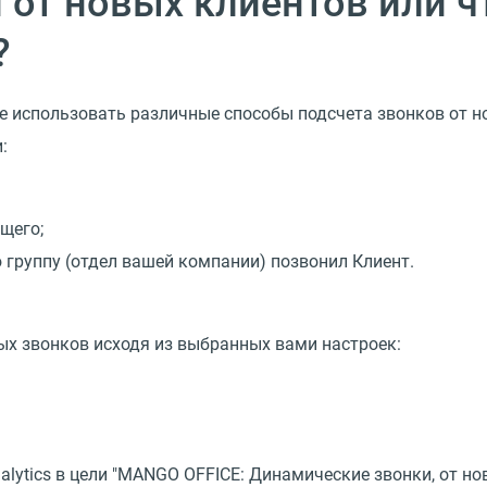
 от новых клиентов или ч
?
е использовать различные способы подсчета звонков от но
:
щего;
 группу (отдел вашей компании) позвонил Клиент.
ых звонков исходя из выбранных вами настроек:
alytics в цели "MANGO OFFICE: Динамические звонки, от н