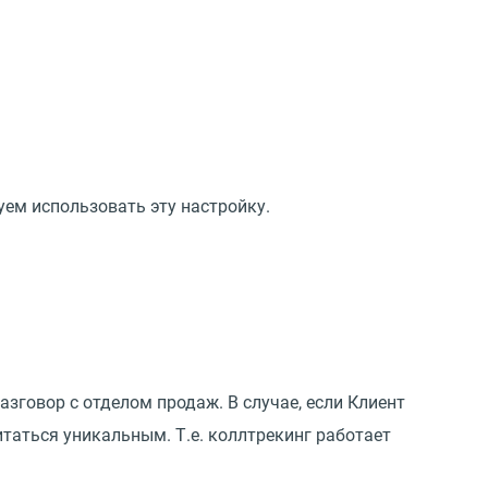
уем использовать эту настройку.
зговор с отделом продаж. В случае, если Клиент
итаться уникальным. Т.е. коллтрекинг работает