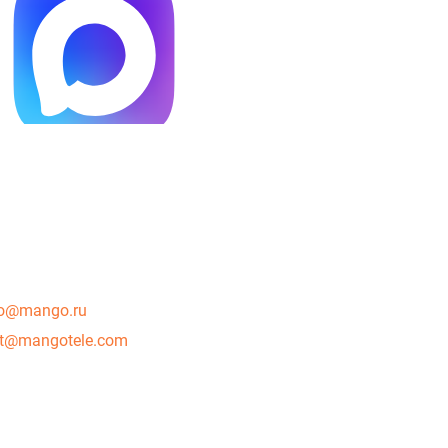
o@mango.ru
rt@mangotele.com