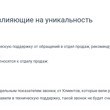
 влияющие на уникальность
ческую поддержку от обращений в отдел продаж, рекоменд
тносятся к отделу продаж:
ельным показателем звонки, от Клиентов, которые вели ра
равили в техническую поддержку, такой звонок не будет сч