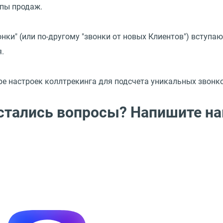
пы продаж.
нки" (или по-другому "звонки от новых Клиентов") вступаю
.
ре настроек коллтрекинга для подсчета уникальных звонк
стались вопросы? Напишите на