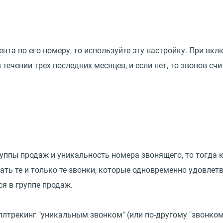
нта по его номеру, то используйте эту настройку. При вк
в течении
трех последних месяцев,
и если нет, то звонов сч
уппы продаж и уникальность номера звонящего, то тогда 
тать те и только те звонки, которые одновременно удовле
я в группе продаж.
ллтрекинг "уникальным звонком" (или по-другому "звонком 