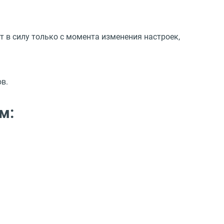
т в силу только с момента изменения настроек,
ов.
м: