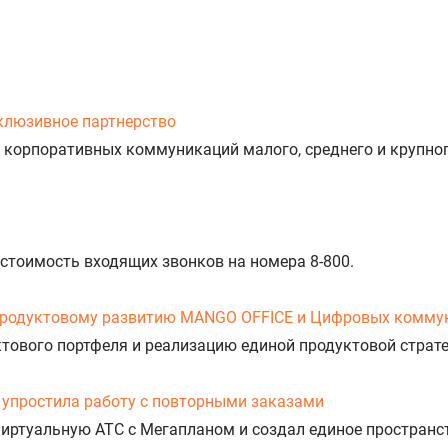
клюзивное партнерство
 корпоративных коммуникаций малого, среднего и крупног
 стоимость входящих звонков на номера 8-800.
продуктовому развитию MANGO OFFICE и Цифровых комму
уктового портфеля и реализацию единой продуктовой стра
упростила работу с повторными заказами
Виртуальную АТС с Мегапланом и создал единое пространс