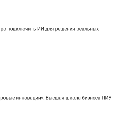
стро подключить ИИ для решения реальных
фровые инновации», Высшая школа бизнеса НИУ