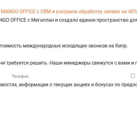
 MANGO OFFICE с CRM и ускорила обработку заявок на 40
NGO OFFICE с Мегаплан и создало единое пространство дл
 стоимость международных исходящих звонков на Кипр.
ачи требуется решить. Наши менеджеры свяжутся с вами и
новостях, информации о текущих акциях и бонусах по пре