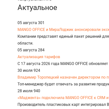
Актуальное
05 августа
301
MANGO OFFICE и МираЛоджик анонсировали экс
Компании представят единый пакет решений для
области.
05 августа
284
Актуализация тарифов
С 17 августа 2026 года MANGO OFFICE обновляет
30 июля
924
Владимир Торопецкий назначен директором по 
Топ-менеджер будет отвечать за развитие прод
28 июля
940
«Маджента» подключила MANGO OFFICE к CRM и 
Производитель пластиковых карт интегрировал 