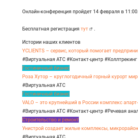
Онлайн-конференция пройдет 14 февраля в 11:00
Бесплатная регистрация
тут
.
Истории наших клиентов
YCLIENTS – сервис, который помогает предприни
#Виртуальная АТС
#Контакт-центр
#Коллтрекинг
Гостиничный бизнес
Роза Хутор – круглогодичный горный курорт миро
#Виртуальная АТС
Гостиничный бизнес
VALO – это крупнейший в России комплекс апарт
#Виртуальная АТС
#Контакт-центр
#Речевая ана
Строительство и ремонт
Унистрой создает жилые комплексы, микрорайоны,
#Виртуальная АТС