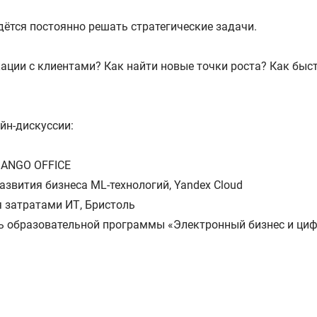
дётся постоянно решать стратегические задачи.
ации с клиентами? Как найти новые точки роста? Как бы
йн-дискуссии:
MANGO OFFICE
азвития бизнеса ML-технологий, Yandex Cloud
я затратами ИТ, Бристоль
ь образовательной программы «Электронный бизнес и ци