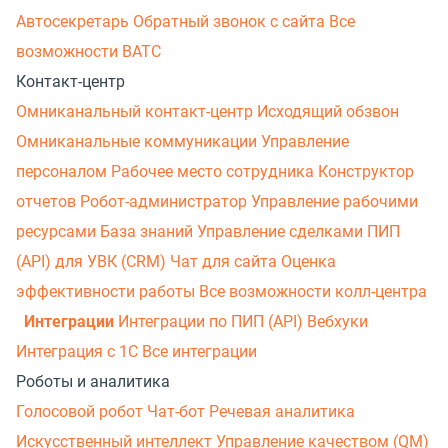
Автосекретарь
Обратный звонок с сайта
Все
возможности ВАТС
Контакт-центр
Омниканальный контакт-центр
Исходящий обзвон
Омниканальные коммуникации
Управление
персоналом
Рабочее место сотрудника
Конструктор
отчетов
Робот-администратор
Управление рабочими
ресурсами
База знаний
Управление сделками
ПИП
(API) для УВК (CRM)
Чат для сайта
Оценка
эффективности работы
Все возможности колл-центра
Интеграции
Интеграции по ПИП (API)
Вебхуки
Интеграция с 1С
Все интеграции
Роботы и аналитика
Голосовой робот
Чат-бот
Речевая аналитика
Искусственный интеллект
Управление качеством (QM)