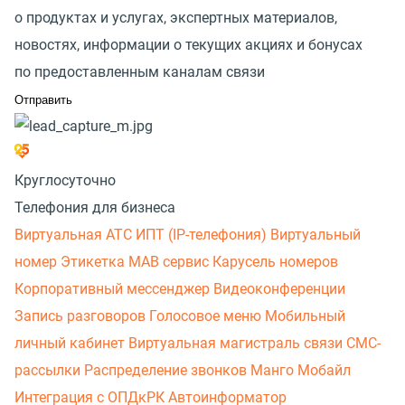
о продуктах и услугах, экспертных материалов,
новостях, информации о текущих акциях и бонусах
по предоставленным каналам связи
Круглосуточно
Телефония для бизнеса
Виртуальная АТС
ИПТ (IP-телефония)
Виртуальный
номер
Этикетка
МАВ сервис
Карусель номеров
Корпоративный мессенджер
Видеоконференции
Запись разговоров
Голосовое меню
Мобильный
личный кабинет
Виртуальная магистраль связи
СМС-
рассылки
Распределение звонков
Манго Мобайл
Интеграция с ОПДкРК
Автоинформатор