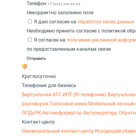
Телефон
Некорректно заполнено поле
Я даю согласие на
обработку своих данных
Необходимо принять согласие с политикой об
Я согласен на
получение рекламной инфор
по предоставленным каналам связи
Круглосуточно
Телефония для бизнеса
Виртуальная АТС
ИПТ (IP-телефония)
Виртуальны
разговоров
Голосовое меню
Мобильный личный 
ОПДкРК
Автоинформатор
Автосекретарь
Обратн
Контакт-центр
Омниканальный контакт-центр
Исходящий обзв