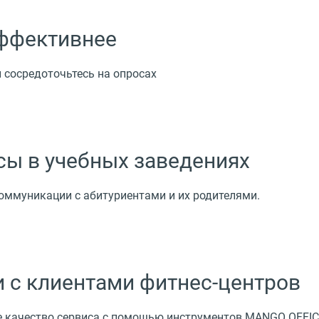
эффективнее
 сосредоточьтесь на опросах
сы в учебных заведениях
коммуникации с абитуриентами и их родителями.
 с клиентами фитнес-центров
е качество сервиса с помощью инструментов MANGO OFFI