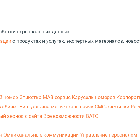
работки персональных данных
мации
о продуктах и услугах, экспертных материалов, новос
й номер
Этикетка
МАВ сервис
Карусель номеров
Корпорат
кабинет
Виртуальная магистраль связи
СМС-рассылки
Рас
ый звонок с сайта
Все возможности ВАТС
он
Омниканальные коммуникации
Управление персоналом