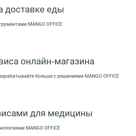
а доставке еды
струментами MANGO OFFICE
виса онлайн‑магазина
 зарабатывайте больше с решениями MANGO OFFICE
рвисами для медицины
ехнологиями MANGO OFFICE