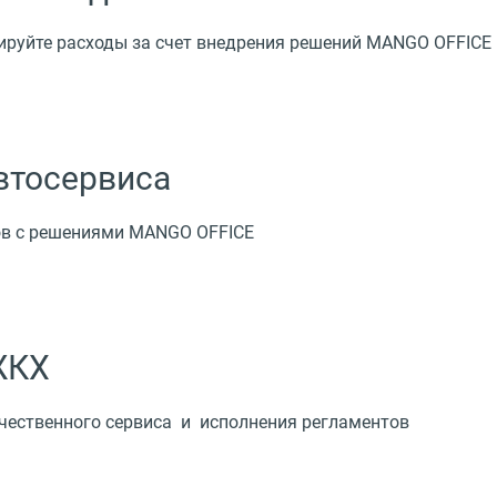
ируйте расходы за счет внедрения решений MANGO OFFICE
втосервиса
ов с решениями MANGO OFFICE
ЖКХ
чественного сервиса и исполнения регламентов