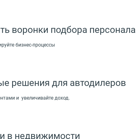
ь воронки подбора персонала
ируйте бизнес-процессы
е решения для автодилеров
нтами и увеличивайте доход.
и в недвижимости