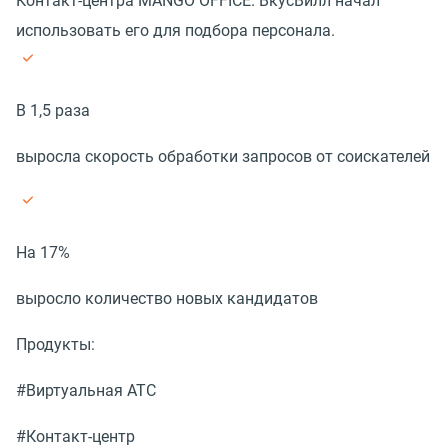
Контакт-центра MANGO OFFICE. ВкусВилл начал
использовать его для подбора персонала.
В 1,5 раза
выросла скорость обработки запросов от соискателей
На 17%
выросло количество новых кандидатов
Продукты:
#Виртуальная АТС
#Контакт-центр