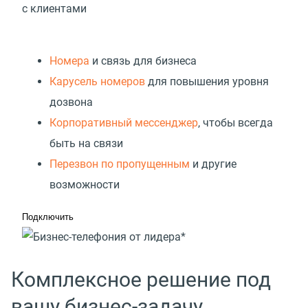
с клиентами
Номера
и связь для бизнеса
Карусель номеров
для повышения уровня
дозвона
Корпоративный мессенджер
, чтобы всегда
быть на связи
Перезвон по пропущенным
и другие
возможности
Подключить
Комплексное решение под
вашу бизнес-задачу