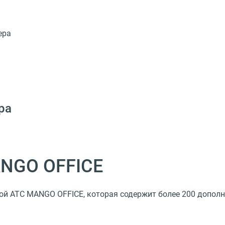
ера
ра
ANGO OFFICE
ой АТС MANGO OFFICE, которая содержит более 200 допол