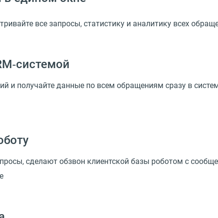
тривайте все запросы, статистику и аналитику всех обра
CRM‑системой
ий и получайте данные по всем обращениям сразу в систем
оботу
вопросы, сделают обзвон клиентской базы роботом с сообщ
е
а