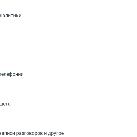
аналитики
-телефонии
ншета
записи разговоров и другое