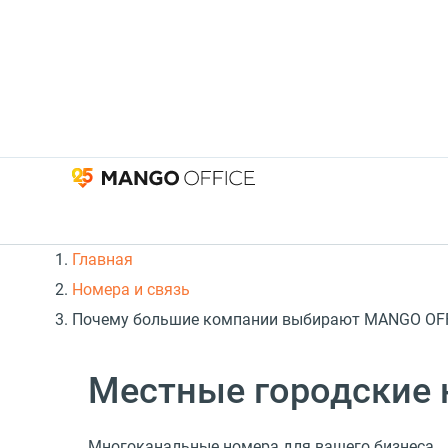
Главная
Номера и связь
Почему большие компании выбирают MANGO OFFI
Местные городские 
Многоканальные номера для вашего бизнеса