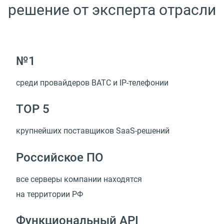
решение от эксперта отрасли
№1
среди провайдеров ВАТС
и IP-телефонии
TOP 5
крупнейших поставщиков
SaaS-решений
Российское ПО
все серверы компании находятся
на территории РФ
Функциональный API