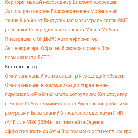
Корпоративный мессенджер
Видеоконференции
Запись разговоров
Голосовое меню
Мобильный
личный кабинет
Виртуальная магистраль связи
СМС-
рассылки
Распределение звонков
Манго Мобайл
Интеграция с ОПДкРК
Автоинформатор
Автосекретарь
Обратный звонок с сайта
Все
возможности ВАТС
Контакт-центр
Омниканальный контакт-центр
Исходящий обзвон
Омниканальные коммуникации
Управление
персоналом
Рабочее место сотрудника
Конструктор
отчетов
Робот-администратор
Управление рабочими
ресурсами
База знаний
Управление сделками
ПИП
(API) для УВК (CRM)
Чат для сайта
Оценка
эффективности работы
Все возможности колл-центра