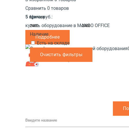
Сравнить 0 товаров
5 причин
Цена,
руб.:
купить оборудование в MANGO OFFICE
-
Наличие
Подробнее
Есть на складе
Очистить фильтры
Обмен и возврат