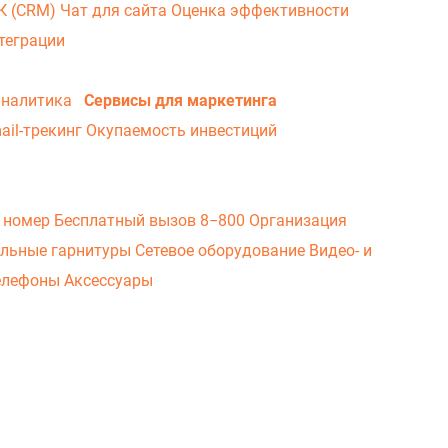
ВК (CRM)
Чат для сайта
Оценка эффективности
теграции
аналитика
Сервисы для маркетинга
ail-трекинг
Окупаемость инвестиций
 номер
Бесплатный вызов 8−800
Организация
льные гарнитуры
Сетевое оборудование
Видео- и
елефоны
Аксессуары