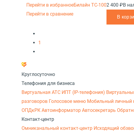
Перейти в избранное
Билайн ТС-100
2 400 ₽
В на
Перейти в сравнение
В корз
1
Круглосуточно
Телефония для бизнеса
Виртуальная АТС
ИПТ (IP-телефония)
Виртуальны
разговоров
Голосовое меню
Мобильный личный 
ОПДкРК
Автоинформатор
Автосекретарь
Обратн
Контакт-центр
Омниканальный контакт-центр
Исходящий обзв