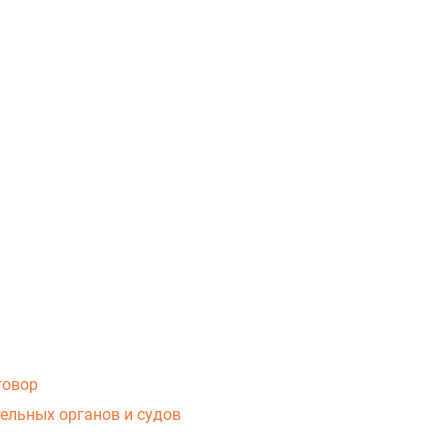
говор
ельных органов и судов