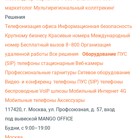
маркетолог
Мультирегиональный коллтрекинг
Решения
Телефонизация офиса
Информационная безопасность
Крупному бизнесу
Красивые номера
Международный
номер
Бесплатный вызов 8−800
Организация
удаленной работы
Все решения
Оборудование
ПУС
(SIP) телефоны стационарные
Веб-камеры
Профессиональные гарнитуры
Сетевое оборудование
Видео- и конференц- телефоны
ПУС (SIP) телефоны
беспроводные
VoIP шлюзы
Мобильный Интернет 4G
Мобильные телефоны
Аксессуары
117420, г. Москва, ул. Профсоюзная, д. 57, вход
под вывеской MANGO OFFICE
Будни, с 9:00–19:00
Москва