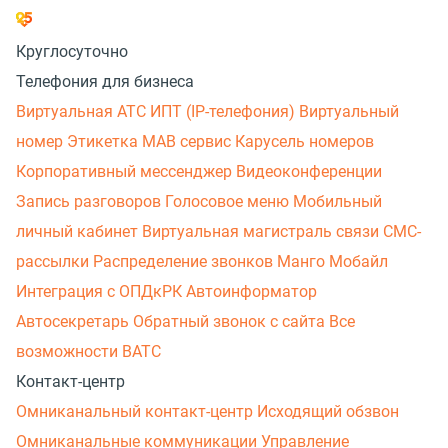
Круглосуточно
Телефония для бизнеса
Виртуальная АТС
ИПТ (IP-телефония)
Виртуальный
номер
Этикетка
МАВ сервис
Карусель номеров
Корпоративный мессенджер
Видеоконференции
Запись разговоров
Голосовое меню
Мобильный
личный кабинет
Виртуальная магистраль связи
СМС-
рассылки
Распределение звонков
Манго Мобайл
Интеграция с ОПДкРК
Автоинформатор
Автосекретарь
Обратный звонок с сайта
Все
возможности ВАТС
Контакт-центр
Омниканальный контакт-центр
Исходящий обзвон
Омниканальные коммуникации
Управление