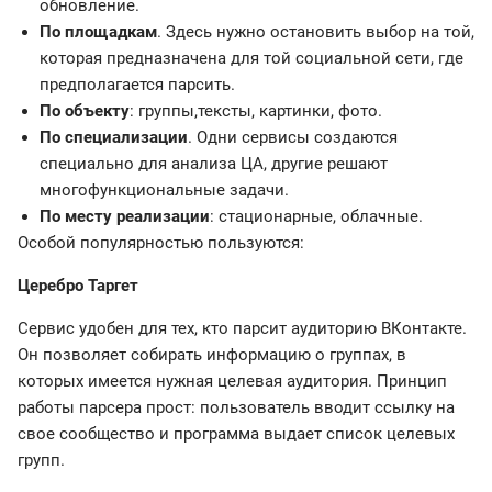
обновление.
По площадкам
. Здесь нужно остановить выбор на той,
которая предназначена для той социальной сети, где
предполагается парсить.
По объекту
: группы,тексты, картинки, фото.
По специализации
. Одни сервисы создаются
специально для анализа ЦА, другие решают
многофункциональные задачи.
По месту реализации
: стационарные, облачные.
Особой популярностью пользуются:
Церебро Таргет
Сервис удобен для тех, кто парсит аудиторию ВКонтакте.
Он позволяет собирать информацию о группах, в
которых имеется нужная целевая аудитория. Принцип
работы парсера прост: пользователь вводит ссылку на
свое сообщество и программа выдает список целевых
групп.