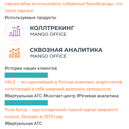
парсинга
Как использовать собранные базы
Выводы: что
такое парсинг
Используемые продукты
Истории наших клиентов
Гостиничный бизнес
VALO – это крупнейший в России комплекс апарт-отелей,
сочетающий в себе широкий диапазон звездности.
#Виртуальная АТС
#Контакт-центр
#Речевая аналитика
Гостиничный бизнес
Роза Хутор – круглогодичный горный курорт мирового
класса. Запущен в 2010 году.
#Виртуальная АТС