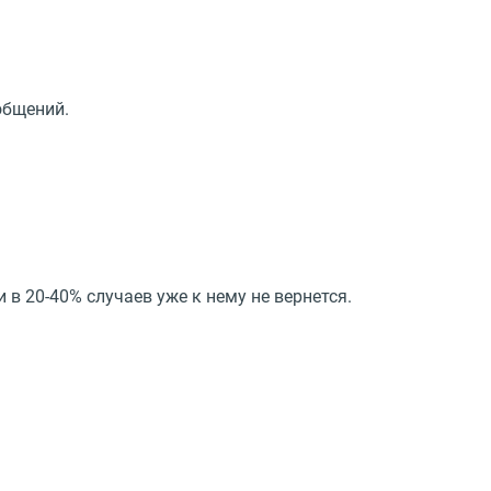
общений.
 в 20-40% случаев уже к нему не вернется.