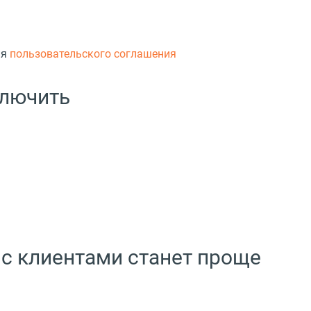
ия
пользовательского соглашения
ключить
с клиентами станет проще