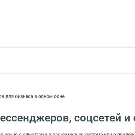
в для бизнеса в одном окне
мессенджеров, соцсетей и 
бщения с клиентами в вашей бизнес-системе или в прилож