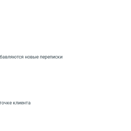
обавляются новые переписки
точке клиента