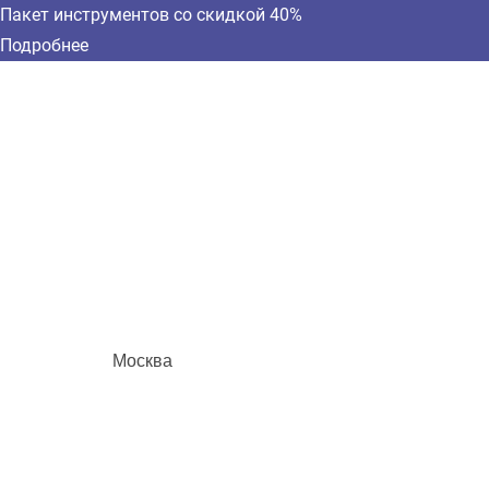
Пакет инструментов со скидкой 40%
Подробнее
Москва