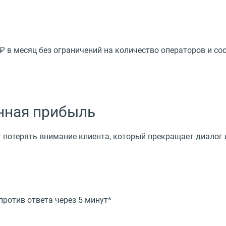
0 ₽ в месяц без ограничений на количество операторов и со
нная прибыль
т потерять внимание клиента, который прекращает диалог и
против ответа через 5 минут*