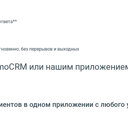
ответа**
новенно, без перерывов и выходных
 amoCRM или нашим приложение
иентов в одном приложении с любого 