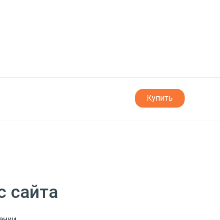
Купить
с сайта
ении