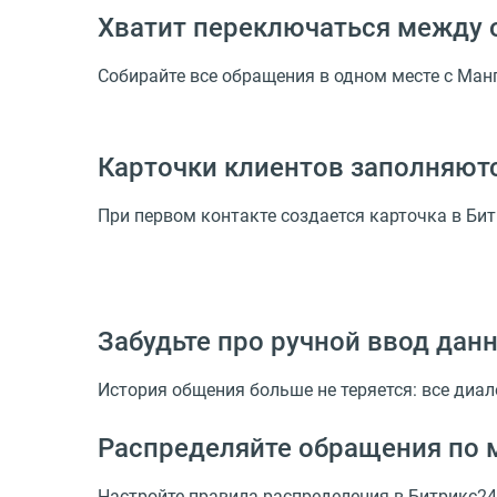
Хватит переключаться между 
Собирайте все обращения в одном месте с Ман
Карточки клиентов заполняют
При первом контакте создается карточка в Би
Забудьте про ручной ввод дан
История общения больше не теряется: все диа
Распределяйте обращения по 
Настройте правила распределения в Битрикс24