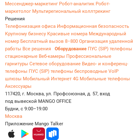
Мессенджер‑маркетинг
Робот-аналитик
Робот-
маркетолог
Мультирегиональный коллтрекинг
Решения
Телефонизация офиса
Информационная безопасность
Крупному бизнесу
Красивые номера
Международный
номер
Бесплатный вызов 8−800
Организация удаленной
работы
Все решения
Оборудование
ПУС (SIP) телефоны
стационарные
Веб-камеры
Профессиональные
гарнитуры
Сетевое оборудование
Видео- и конференц-
телефоны
ПУС (SIP) телефоны беспроводные
VoIP
шлюзы
Мобильный Интернет 4G
Мобильные телефоны
Аксессуары
117420, г. Москва, ул. Профсоюзная, д. 57, вход
под вывеской MANGO OFFICE
Будни, с 9:00–19:00
Москва
Приложение Mango Talker