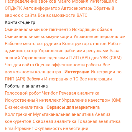
Распределение звонков
Манго Мобайл
Интеграция с
ОПДкРК
Автоинформатор
Автосекретарь
Обратный
звонок с сайта
Все возможности ВАТС
Контакт-центр
Омниканальный контакт-центр
Исходящий обзвон
Омниканальные коммуникации
Управление персоналом
Рабочее место сотрудника
Конструктор отчетов
Робот-
администратор
Управление рабочими ресурсами
База
знаний
Управление сделками
ПИП (API) для УВК (CRM)
Чат для сайта
Оценка эффективности работы
Все
возможности колл-центра
Интеграции
Интеграции по
ПИП (API)
Вебхуки
Интеграция с 1С
Все интеграции
Роботы и аналитика
Голосовой робот
Чат-бот
Речевая аналитика
Искусственный интеллект
Управление качеством (QM)
Бизнес-аналитика
Сервисы для маркетинга
Коллтрекинг
Мультиканальная аналитика
Анализ
конкурентов
Сквозная аналитика
Товарная аналитика
Email-трекинг
Окупаемость инвестиций