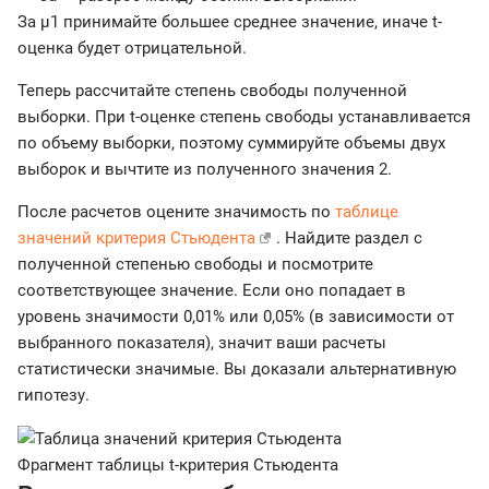
За µ1 принимайте большее среднее значение, иначе t-
оценка будет отрицательной.
Теперь рассчитайте степень свободы полученной
выборки. При t-оценке степень свободы устанавливается
по объему выборки, поэтому суммируйте объемы двух
выборок и вычтите из полученного значения 2.
После расчетов оцените значимость по
таблице
значений критерия Стьюдента
. Найдите раздел с
полученной степенью свободы и посмотрите
соответствующее значение. Если оно попадает в
уровень значимости 0,01% или 0,05% (в зависимости от
выбранного показателя), значит ваши расчеты
статистически значимые. Вы доказали альтернативную
гипотезу.
Фрагмент таблицы t-критерия Стьюдента