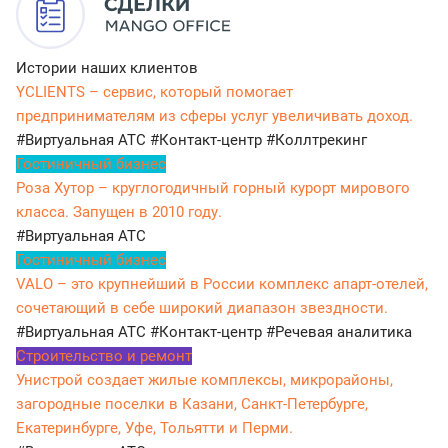
Истории наших клиентов
YCLIENTS – сервис, который помогает
предпринимателям из сферы услуг увеличивать доход.
#Виртуальная АТС
#Контакт-центр
#Коллтрекинг
Гостиничный бизнес
Роза Хутор – круглогодичный горный курорт мирового
класса. Запущен в 2010 году.
#Виртуальная АТС
Гостиничный бизнес
VALO – это крупнейший в России комплекс апарт-отелей,
сочетающий в себе широкий диапазон звездности.
#Виртуальная АТС
#Контакт-центр
#Речевая аналитика
Строительство и ремонт
Унистрой создает жилые комплексы, микрорайоны,
загородные поселки в Казани, Санкт-Петербурге,
Екатеринбурге, Уфе, Тольятти и Перми.