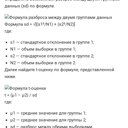
данных (sd) по формуле.
Формула sd = √[(s1²/N1) + (s2²/N2)]
где:
s1 — стандартное отклонение в группе 1;
N1 — объем выборки в группе 1;
s2 — стандартное отклонение в группе 2;
N2 — объем выборки в группе 2.
Далее найдите t-оценку по формуле, представленной
ниже.
t = (µ1 – µ2) / sd
где:
µ1 — среднее значение для группы 1;
µ2 — среднее значение для группы 2;
sd — разброс между обеими выборками.