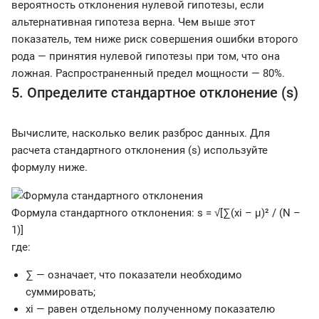
вероятность отклонения нулевой гипотезы, если
альтернативная гипотеза верна. Чем выше этот
показатель, тем ниже риск совершения ошибки второго
рода — принятия нулевой гипотезы при том, что она
ложная. Распространенный предел мощности — 80%.
5. Определите стандартное отклонение (s)
Вычислите, насколько велик разброс данных. Для
расчета стандартного отклонения (s) используйте
формулу ниже.
Формула стандартного отклонения: s = √[∑(xi – µ)² / (N –
1)]
где:
∑ — означает, что показатели необходимо
суммировать;
xi — равен отдельному полученному показателю