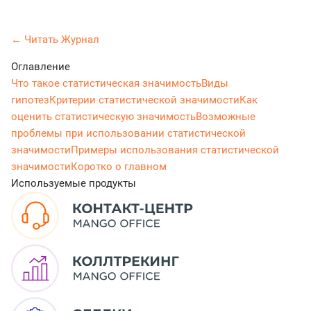
← Читать Журнал
Оглавление
Что такое статистическая значимость
Виды
гипотез
Критерии статистической значимости
Как
оценить статистическую значимость
Возможные
проблемы при использовании статистической
значимости
Примеры использования статистической
значимости
Коротко о главном
Используемые продукты