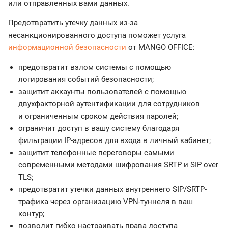
или отправленных вами данных.
Предотвратить утечку данных из-за
несанкционированного доступа поможет услуга
информационной безопасности
от MANGO OFFICE:
предотвратит взлом системы с помощью
логирования событий безопасности;
защитит аккаунты пользователей с помощью
двухфакторной аутентификации для сотрудников
и ограниченным сроком действия паролей;
ограничит доступ в вашу систему благодаря
фильтрации IP-адресов для входа в личный кабинет;
защитит телефонные переговоры самыми
современными методами шифрования SRTP и SIP over
TLS;
предотвратит утечки данных внутреннего SIP/SRTP-
трафика через организацию VPN-туннеля в ваш
контур;
позволит гибко настраивать права доступа