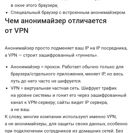
в окне этого браузера;
Специальный браузер с встроенным анонимайзером.
Чем анонимайзер отличается
от VPN
Анонимайзер просто подменяет ваш IP на IP посредника,
а VPN — строит зашифрованный «туннель».
Анонимайзер = прокси. Работает обычно только для
браузера/отдельного приложения, меняет IP, но весь
путь до него часто не шифруется.
VPN = виртуальная частная сеть. Шифрует трафик
на уровне системы и гонит его через зашифрованный
канал к VPN‑серверу; сайты видят IP сервера,
а не ваш.
К слову, многие компании используют именно VPN,
а не анонимайзеры, для защиты своих данных, особенно
при подключении сотрудников из домашних сетей. Без