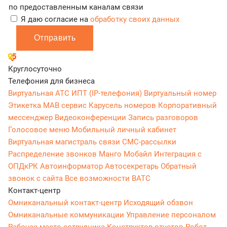
по предоставленным каналам связи
Я даю согласие на
обработку своих данных
Отправить
Круглосуточно
Телефония для бизнеса
Виртуальная АТС
ИПТ (IP-телефония)
Виртуальный номер
Этикетка
МАВ сервис
Карусель номеров
Корпоративный
мессенджер
Видеоконференции
Запись разговоров
Голосовое меню
Мобильный личный кабинет
Виртуальная магистраль связи
СМС-рассылки
Распределение звонков
Манго Мобайл
Интеграция с
ОПДкРК
Автоинформатор
Автосекретарь
Обратный
звонок с сайта
Все возможности ВАТС
Контакт-центр
Омниканальный контакт-центр
Исходящий обзвон
Омниканальные коммуникации
Управление персоналом