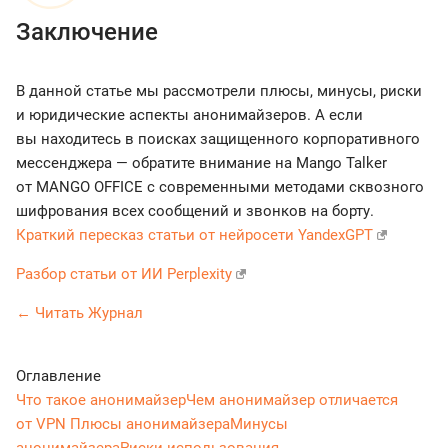
Заключение
В данной статье мы рассмотрели плюсы, минусы, риски
и юридические аспекты анонимайзеров. А если
вы находитесь в поисках защищенного корпоративного
мессенджера — обратите внимание на Mango Talker
от MANGO OFFICE с современными методами сквозного
шифрования всех сообщений и звонков на борту.
Краткий пересказ статьи от нейросети YandexGPT
Разбор статьи от ИИ Perplexity
← Читать Журнал
Оглавление
Что такое анонимайзер
Чем анонимайзер отличается
от VPN
Плюсы анонимайзера
Минусы