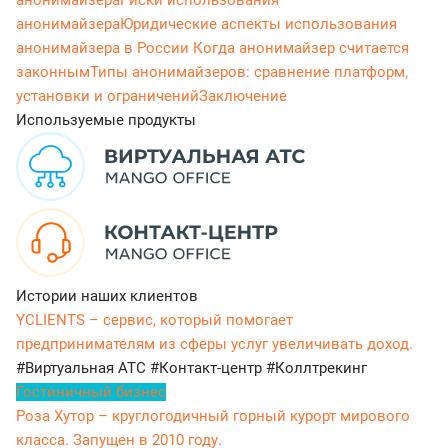
анонимайзера
Риски использования
анонимайзера
Юридические аспекты использования
анонимайзера в России
Когда анонимайзер считается
законным
Типы анонимайзеров: сравнение платформ,
установки и ограничений
Заключение
Используемые продукты
Истории наших клиентов
YCLIENTS – сервис, который помогает
предпринимателям из сферы услуг увеличивать доход.
#Виртуальная АТС
#Контакт-центр
#Коллтрекинг
Гостиничный бизнес
Роза Хутор – круглогодичный горный курорт мирового
класса. Запущен в 2010 году.