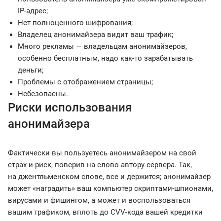
IP-адрес;
Нет полноценного шифрования;
Владелец анонимайзера видит ваш трафик;
Много рекламы — владельцам анонимайзеров,
особенно бесплатным, надо как-то зарабатывать
деньги;
Проблемы с отображением страницы;
Небезопасны.
Риски использования
анонимайзера
Фактически вы пользуетесь анонимайзером на свой
страх и риск, поверив на слово автору сервера. Так,
на джентльменском слове, все и держится; анонимайзер
может «наградить» ваш компьютер скриптами-шпионами,
вирусами и фишингом, а может и воспользоваться
вашим трафиком, вплоть до CVV-кода вашей кредитки