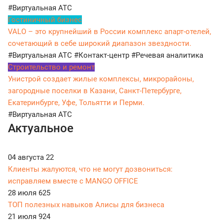
#Виртуальная АТС
Гостиничный бизнес
VALO – это крупнейший в России комплекс апарт-отелей,
сочетающий в себе широкий диапазон звездности.
#Виртуальная АТС
#Контакт-центр
#Речевая аналитика
Строительство и ремонт
Унистрой создает жилые комплексы, микрорайоны,
загородные поселки в Казани, Санкт-Петербурге,
Екатеринбурге, Уфе, Тольятти и Перми.
#Виртуальная АТС
Актуальное
04 августа
22
Клиенты жалуются, что не могут дозвониться:
исправляем вместе с MANGO OFFICE
28 июля
625
ТОП полезных навыков Алисы для бизнеса
21 июля
924