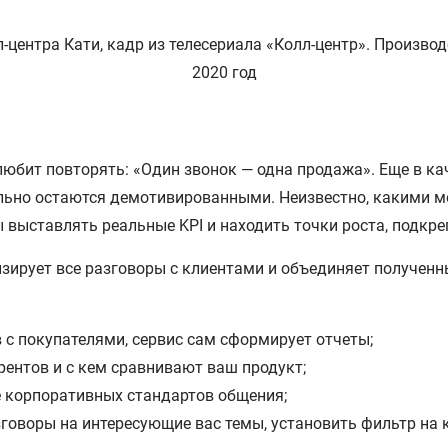
юбит повторять: «Один звонок — одна продажа». Еще в ка
ильно остаются демотивированными. Неизвестно, какими м
ы выставлять реальные KPI и находить точки роста, подкр
ирует все разговоры с клиентами и объединяет полученны
с покупателями, сервис сам сформирует отчеты;
рентов и с кем сравнивают ваш продукт;
 корпоративных стандартов общения;
зговоры на интересующие вас темы, установить фильтр на 