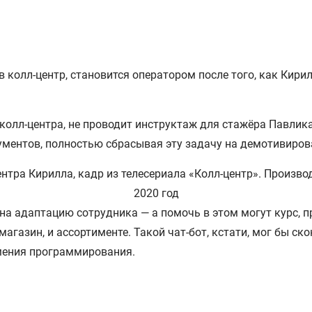
 колл-центр, становится оператором после того, как Кири
олл-центра, не проводит инструктаж для стажёра Павлика, 
ументов, полностью сбрасывая эту задачу на демотивиров
а адаптацию сотрудника — а помочь в этом могут курс, п
магазин, и ассортименте. Такой чат-бот, кстати, мог бы с
мения программирования.