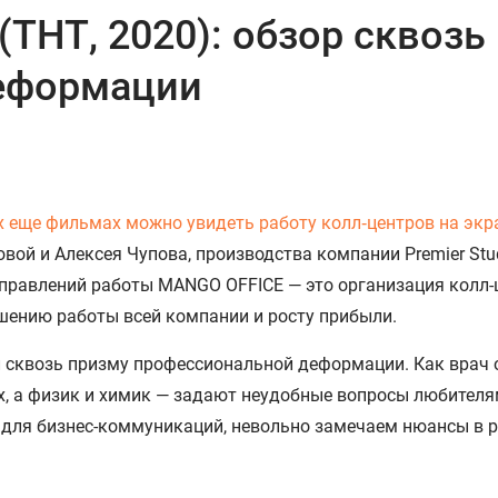
(ТНТ, 2020): обзор сквозь
еформации
х еще фильмах можно увидеть работу колл‑центров на экр
ой и Алексея Чупова, производства компании Premier Stud
аправлений работы MANGO OFFICE — это организация колл-
чшению работы всей компании и росту прибыли.
л сквозь призму профессиональной деформации. Как врач 
х, а физик и химик — задают неудобные вопросы любителя
 для бизнес-коммуникаций, невольно замечаем нюансы в 