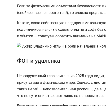
Если за физическими объектами безопасности в 
(спойлер: все не просто так!), то сложно предста
Кстати, свою собственную предпринимательскую
подрядчиков, неясные схемы оплаты и софт без с
и убытки — советуем обратить внимание на MAN
ФОТ и удаленка
Невооруженный глаз зрителя из 2025 года видит
присутствие в физическом мире. Сейчас, с диста
таких целей — непозволительная роскошь, да еще
что по сути они отвечают лишь на вопросы, кас
Если учесть, каким специфическим товаром тор