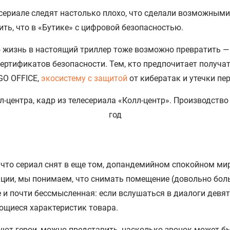
сериале следят настолько плохо, что сделали возможными
вить, что в «Бутике» с цифровой безопасностью.
 жизнь в настоящий триллер тоже возможно превратить —
ертификатов безопасности. Тем, кто предпочитает получат
GO OFFICE,
экосистему с защитой
от кибератак и утечки пе
, что сериал снят в еще том, допандемийном спокойном ми
нции, мы понимаем, что снимать помещение (довольно боль
 и почти бессмысленная: если вслушаться в диалоги девят
ающиеся характеристик товара.
гуют герои, можно представить, насколько звонок может 