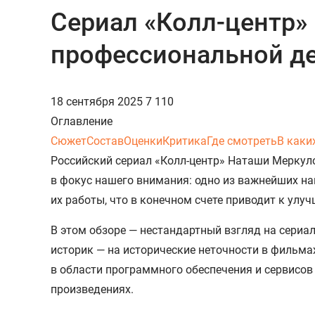
Сериал «Колл-центр» 
профессиональной д
18 сентября 2025
7 110
Оглавление
Сюжет
Состав
Оценки
Критика
Где смотреть
В каки
Российский сериал «Колл-центр» Наташи Меркулов
в фокус нашего внимания: одно из важнейших н
их работы, что в конечном счете приводит к улу
В этом обзоре — нестандартный взгляд на сериа
историк — на исторические неточности в фильма
в области программного обеспечения и сервисов
произведениях.