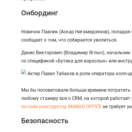
Онбординг
Новичок Павлик (Аскар Нигамедзянов), попадая в
сообщает о том, что собирается уволиться.
Денис Викторович (Владимир Яглыч), начальник к
со спецификой «Бутика для взрослых» или инстр
Мы бы посоветовали больше времени потратить н
любому стажеру все о CRM, на которой работает 
no-code конструктор MANGO OFFICE
не требует у
Безопасность