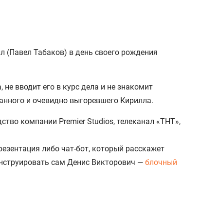
лл (Павел Табаков) в день своего рождения
не вводит его в курс дела и не знакомит
анного и очевидно выгоревшего Кирилла.
резентация либо чат-бот, который расскажет
конструировать сам Денис Викторович —
блочный