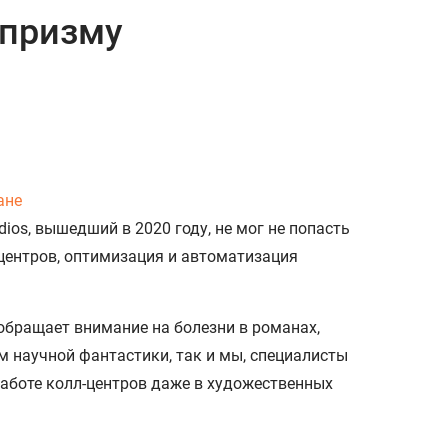
 призму
ане
ios, вышедший в 2020 году, не мог не попасть
центров, оптимизация и автоматизация
обращает внимание на болезни в романах,
м научной фантастики, так и мы, специалисты
работе колл-центров даже в художественных