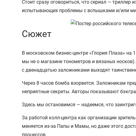
Стоит сразу оговориться, что сериал — триллер и
испытывающих проблемы с вспышками и/или м
Сюжет
В московском бизнес-центре «Глория Плаза» на 12
мы не о магазине тонометров и вязаных носков).
с двенадцатью заложниками выходят таинственны
Через 8 часов бомба взорвется. Заложникам пред
неприятные секреты. Авторы показывают бэкграу
Здесь мы остановимся — надеемся, что заинтриг
За работой колл-центра как организации зритель
меняется из-за Папы и Мамы, но даже этого дос
процессов.