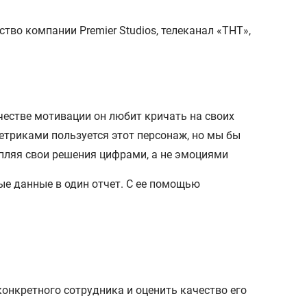
честве мотивации он любит кричать на своих
етриками пользуется этот персонаж, но мы бы
епляя свои решения цифрами, а не эмоциями
е данные в один отчет. С ее помощью
конкретного сотрудника и оценить качество его