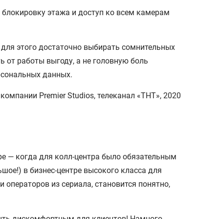
 блокировку этажа и доступ ко всем камерам
 для этого достаточно выбирать сомнительных
ь от работы выгоду, а не головную боль
рсональных данных.
ре — когда для колл-центра было обязательным
шое!) в бизнес-центре высокого класса для
и операторов из сериала, становится понятно,
быть дискомфортным для клиентов! Намного