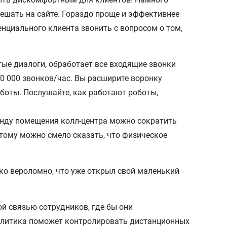
решать на сайте. Гораздо проще и эффективнее
енциального клиента звонить с вопросом о том,
ые диалоги, обработает все входящие звонки
10 000 звонков/час. Вы расширите воронку
аботы. Послушайте, как работают роботы,
енду помещения колл-центра можно сократить
этому можно смело сказать, что физическое
ько вероломно, что уже открыл свой маленький
й связью сотрудников, где бы они
налитика поможет контролировать дистанционных