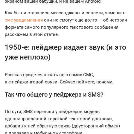
экраном вашей бабушки, и на вашем Android.
Как бы ни старались мессенджеры и соцсети, заменить
смс-уведомления
они не смогут еще долго — об истории
формата самого популярного текстового сообщения
расскажем в этой статье.
1950-е: пейджер издает звук (и это
уже неплохо)
Рассказ придется начать не с самих СМС,
а с пейджинговой связи. Сейчас поймете, почему.
Так что общего у пейджера и SMS?
По сути, SMS переняли у пейджеров модель
однонаправленной короткой текстовой доставки,
добавив к ней обратную связь (двусторонний обмен)
и привязав к мобильному телефону.