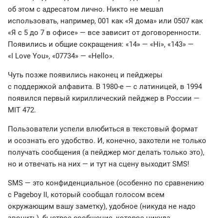
об этом с адресатом лично. Никто не мешал
использовать, например, 001 как «Я дома» или 0507 как
«Я с 5 до 7 в офисе» — все зависит от договоренности.
Появились и общие сокращения: «14» — «Hi», «143» —
«I Love You», «07734» — «Hello».
Чуть позже появились наконец и пейджеры
с поддержкой алфавита. В 1980-е — с латиницей, в 1994
появился первый кириллический пейджер в России —
MIT 472.
Пользователи успели влюбиться в текстовый формат
и осознать его удобство. И, конечно, захотели не только
получать сообщения (а пейджер мог делать только это),
но и отвечать на них — и тут на сцену выходит SMS!
SMS — это конфиденциальное (особенно по сравнению
с Pageboy II, который сообщал голосом всем
окружающим вашу заметку), удобное (никуда не надо