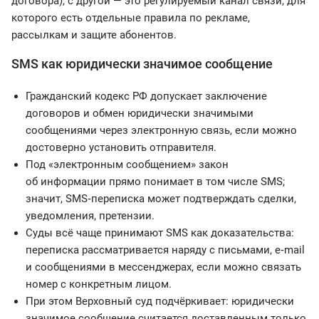
договора), с другой — это регулируемый канал связи, для
которого есть отдельные правила по рекламе,
рассылкам и защите абонентов.
SMS как юридически значимое сообщение
Гражданский кодекс РФ допускает заключение
договоров и обмен юридически значимыми
сообщениями через электронную связь, если можно
достоверно установить отправителя.
Под «электронным сообщением» закон
об информации прямо понимает в том числе SMS;
значит, SMS‑переписка может подтверждать сделки,
уведомления, претензии.
Суды всё чаще принимают SMS как доказательства:
переписка рассматривается наряду с письмами, e‑mail
и сообщениями в мессенджерах, если можно связать
номер с конкретным лицом.
При этом Верховный суд подчёркивает: юридически
значимое сообщение считается доставленным только