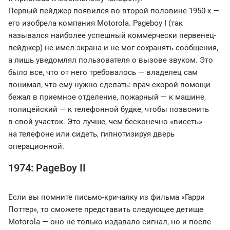
Первый пейджер появился во второй половине 1950-х —
его изобрела компания Motorola. Pageboy I (так
назывался наиболее успешный коммерчески первенец-
пейджер) не имел экрана и не мог сохранять сообщения,
а лишь уведомлял пользователя о вызове звуком. Это
было все, что от него требовалось — владелец сам
понимал, что ему нужно сделать: врач скорой помощи
бежал в приемное отделение, пожарный — к машине,
полицейский — к телефонной будке, чтобы позвонить
в свой участок. Это лучше, чем бесконечно «висеть»
на телефоне или сидеть, гипнотизируя дверь
операционной.
1974: PageBoy II
Если вы помните письмо-кричалку из фильма «Гарри
Поттер», то сможете представить следующее детище
Motorola — оно не только издавало сигнал, но и после