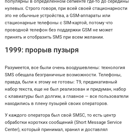
популярны в определенном сегменте где-то до середины
нулевых. Строго говоря, при всей своей стационарности
это не обычные устройства, а GSM-аппараты или
стационарные телефоны с SIM-картой, потому что
проводной телефон без поддержки GSM не может
принять и отобразить SMS при всем желании.
1999: прорыв пузыря
Разумеется, все были очень воодушевлены: технология
SMS обещала безграничные возможности. Телефоны,
правда, были к этому не готовы: Т9, предикативный
набор текста, еще не был реализован и придуман, набор
с клавиатуры был долгим, а главное — все пользователи
находились в плену пузырей своих операторов.
У каждого оператора был свой SMSC, то есть центр
обработки коротких сообщений (Short Message Service
Center), который принимал, хранил и доставлял