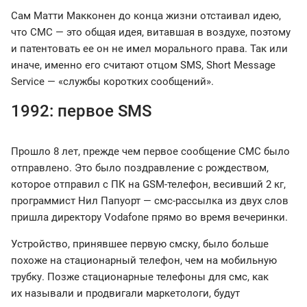
Сам Матти Макконен до конца жизни отстаивал идею,
что СМС — это общая идея, витавшая в воздухе, поэтому
и патентовать ее он не имел морального права. Так или
иначе, именно его считают отцом SMS, Short Message
Service — «службы коротких сообщений».
1992: первое SMS
Прошло 8 лет, прежде чем первое сообщение СМС было
отправлено. Это было поздравление с рождеством,
которое отправил с ПК на GSM-телефон, весивший 2 кг,
программист Нил Папуорт — смс-рассылка из двух слов
пришла директору Vodafone прямо во время вечеринки.
Устройство, принявшее первую смску, было больше
похоже на стационарный телефон, чем на мобильную
трубку. Позже стационарные телефоны для смс, как
их называли и продвигали маркетологи, будут