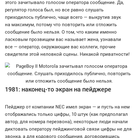
этого зачитывало голосом оператора сообщение. Да,
регулятор голоса был, но все равно слушать
приходилось публично, чаще всего — выкрутив звук
на максимум, потому что повторить или отложить
сообщение было нельзя. О том, что каким именно
ласковым прозвищем вас называет жена, узнавали
все — оператор, окружающие вас коллеги, прочие
свидетели этой неловкой сцены. Никакой приватности!
1981: наконец-то экран на пейджере
Пейджер от компании NEC имел экран — и пусть на нем
отображались только цифры, 10 штук (как предполагал
автор, для номера перезвона), некоторые люди начали
диктовать оператору пейджинговой связи цифры не для
звонка, а для кодового сообщения, договорившись