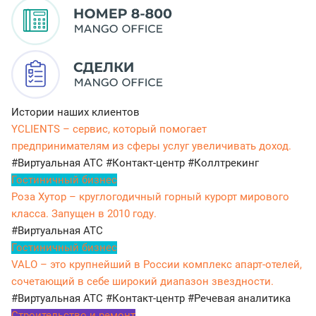
Истории наших клиентов
YCLIENTS – сервис, который помогает
предпринимателям из сферы услуг увеличивать доход.
#Виртуальная АТС
#Контакт-центр
#Коллтрекинг
Гостиничный бизнес
Роза Хутор – круглогодичный горный курорт мирового
класса. Запущен в 2010 году.
#Виртуальная АТС
Гостиничный бизнес
VALO – это крупнейший в России комплекс апарт-отелей,
сочетающий в себе широкий диапазон звездности.
#Виртуальная АТС
#Контакт-центр
#Речевая аналитика
Строительство и ремонт