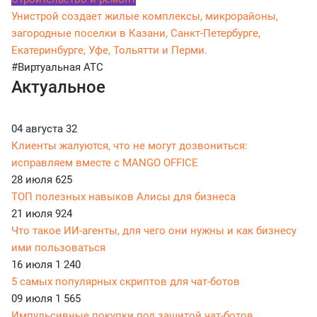
Унистрой создает жилые комплексы, микрорайоны,
загородные поселки в Казани, Санкт-Петербурге,
Екатеринбурге, Уфе, Тольятти и Перми.
#Виртуальная АТС
Актуальное
04 августа
32
Клиенты жалуются, что не могут дозвониться:
исправляем вместе с MANGO OFFICE
28 июля
625
ТОП полезных навыков Алисы для бизнеса
21 июля
924
Что такое ИИ-агенты, для чего они нужны и как бизнесу
ими пользоваться
16 июля
1 240
5 самых популярных скриптов для чат-ботов
09 июля
1 565
Импульсивные покупки под защитой чат-ботов