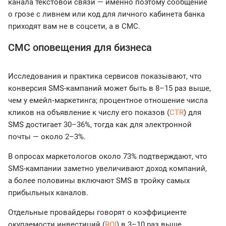
канала текстовой связи — именно поэтому сообщение
о грозе с ливнем или код для личного кабинета банка
приходят вам не в соцсети, а в СМС.
СМС оповещения для бизнеса
Исследования и практика сервисов показывают, что
конверсия SMS-кампаний может быть в 8–15 раз выше,
чем у емейл‑маркетинга; процентное отношение числа
кликов на объявление к числу его показов (
CTR
) для
SMS достигает 30–36%, тогда как для электронной
почты — около 2–3%.
В опросах маркетологов около 73% подтверждают, что
SMS-кампании заметно увеличивают доход компаний,
а более половины включают SMS в тройку самых
прибыльных каналов.
Отдельные провайдеры говорят о коэффициенте
окупаемости инвестиций (
ROI
) в 3–10 раз выше