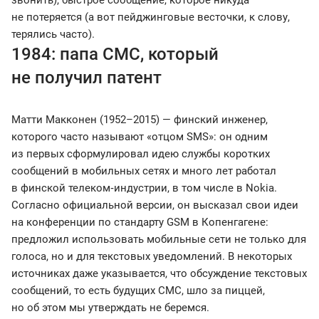
звонить), быстрое сообщение, которое никуда
не потеряется (а вот пейджинговые весточки, к слову,
терялись часто).
1984: папа СМС, который
не получил патент
Матти Макконен (1952–2015) — финский инженер,
которого часто называют «отцом SMS»: он одним
из первых сформулировал идею службы коротких
сообщений в мобильных сетях и много лет работал
в финской телеком‑индустрии, в том числе в Nokia.
Согласно официальной версии, он высказал свои идеи
на конференции по стандарту GSM в Копенгагене:
предложил использовать мобильные сети не только для
голоса, но и для текстовых уведомлений. В некоторых
источниках даже указывается, что обсуждение текстовых
сообщений, то есть будущих СМС, шло за пиццей,
но об этом мы утверждать не беремся.