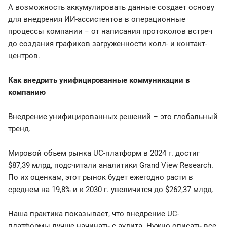
А возможность аккумулировать данные создает основу
для внедрения ИИ-ассистентов в операционные
процессы компании − от написания протоколов встреч
до создания графиков загруженности колл- и контакт-
центров.
Как внедрить унифицированные коммуникации в
компанию
Внедрение унифицированных решений – это глобальный
тренд.
Мировой объем рынка UC-платформ в 2024 г. достиг
$87,39 млрд, подсчитали аналитики Grand View Research.
По их оценкам, этот рынок будет ежегодно расти в
среднем на 19,8% и к 2030 г. увеличится до $262,37 млрд.
Наша практика показывает, что внедрение UC-
платформы лучше начинать с аудита. Нужно описать все