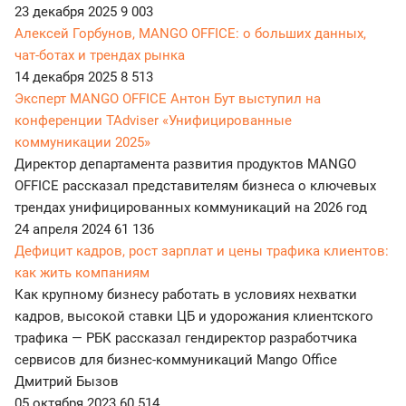
23 декабря 2025
9 003
Алексей Горбунов, MANGO OFFICE: о больших данных,
чат-ботах и трендах рынка
14 декабря 2025
8 513
Эксперт MANGO OFFICE Антон Бут выступил на
конференции TAdviser «Унифицированные
коммуникации 2025»
Директор департамента развития продуктов MANGO
OFFICE рассказал представителям бизнеса о ключевых
трендах унифицированных коммуникаций на 2026 год
24 апреля 2024
61 136
Дефицит кадров, рост зарплат и цены трафика клиентов:
как жить компаниям
Как крупному бизнесу работать в условиях нехватки
кадров, высокой ставки ЦБ и удорожания клиентского
трафика — РБК рассказал гендиректор разработчика
сервисов для бизнес-коммуникаций Mango Office
Дмитрий Бызов
05 октября 2023
60 514