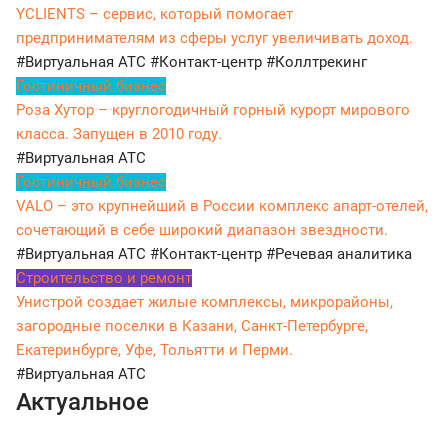
YCLIENTS – сервис, который помогает
предпринимателям из сферы услуг увеличивать доход.
#Виртуальная АТС
#Контакт-центр
#Коллтрекинг
Гостиничный бизнес
Роза Хутор – круглогодичный горный курорт мирового
класса. Запущен в 2010 году.
#Виртуальная АТС
Гостиничный бизнес
VALO – это крупнейший в России комплекс апарт-отелей,
сочетающий в себе широкий диапазон звездности.
#Виртуальная АТС
#Контакт-центр
#Речевая аналитика
Строительство и ремонт
Унистрой создает жилые комплексы, микрорайоны,
загородные поселки в Казани, Санкт-Петербурге,
Екатеринбурге, Уфе, Тольятти и Перми.
#Виртуальная АТС
Актуальное