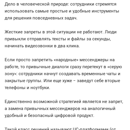
Дело в человеческой природе: сотрудники стремятся
использовать самые простые и удобные инструменты
для решения повседневных задач.
Жесткие запреты в этой ситуации не работают. Люди
привыкли отправлять тексты и файлы за секунды,
начинать видеозвонки в два клика.
Если просто запретить «народные» мессенджеры на
работе, то привычные диалоги сразу перетекут в «серую
зону»: сотрудники начнут создавать временные чаты и
закрытые группы. Или еще хуже − заведут себе вторые
телефоны и ноутбуки.
Единственно возможной стратегией является не запрет,
а замена привычных мессенджеров на аналогичный
удобный и безопасный цифровой продукт.
Такой класс решений называют UC-платформами (от