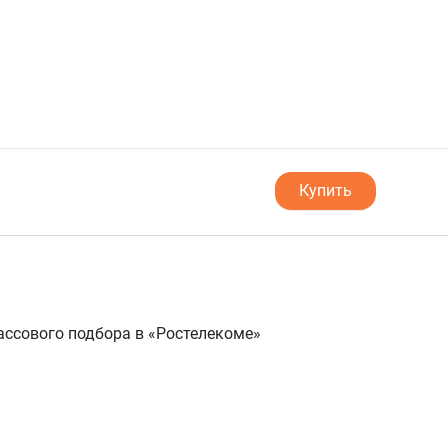
Купить
ссового подбора в «Ростелекоме»