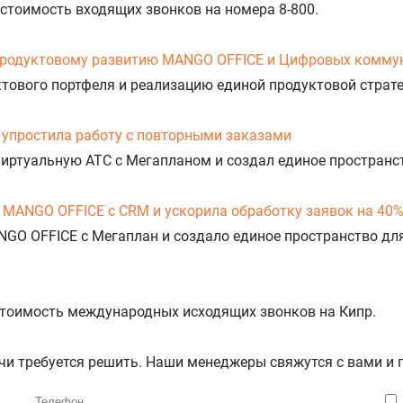
 стоимость входящих звонков на номера 8-800.
продуктовому развитию MANGO OFFICE и Цифровых комму
уктового портфеля и реализацию единой продуктовой стра
упростила работу с повторными заказами
Виртуальную АТС с Мегапланом и создал единое пространс
 MANGO OFFICE с CRM и ускорила обработку заявок на 40
NGO OFFICE с Мегаплан и создало единое пространство дл
 стоимость международных исходящих звонков на Кипр.
ачи требуется решить. Наши менеджеры свяжутся с вами и