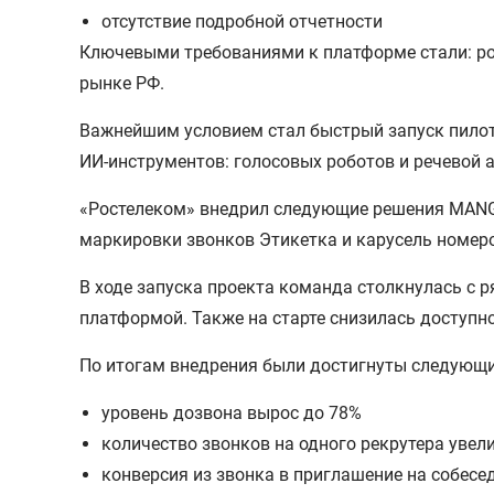
отсутствие подробной отчетности
Ключевыми требованиями к платформе стали: рос
рынке РФ.
Важнейшим условием стал быстрый запуск пилота
ИИ-инструментов: голосовых роботов и речевой 
«Ростелеком» внедрил следующие решения MANGO 
маркировки звонков Этикетка и карусель номер
В ходе запуска проекта команда столкнулась с 
платформой. Также на старте снизилась доступн
По итогам внедрения были достигнуты следующи
уровень дозвона вырос до 78%
количество звонков на одного рекрутера увел
конверсия из звонка в приглашение на собесе