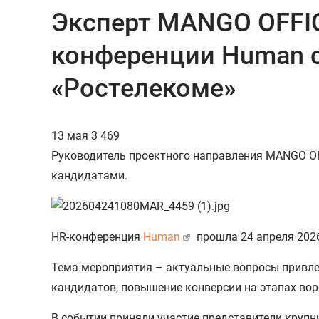
Эксперт MANGO OFFIC
конференции Human с
«Ростелекоме»
13 мая
3 469
Руководитель проектного направления MANGO OF
кандидатами.
HR-конференция
Human
прошла 24 апреля 2026
Тема мероприятия – актуальные вопросы привле
кандидатов, повышение конверсии на этапах вор
В событии приняли участие представители крупных