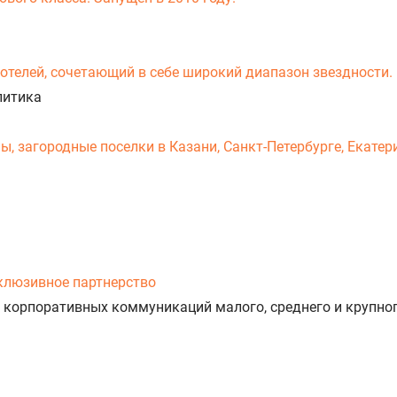
-отелей, сочетающий в себе широкий диапазон звездности.
литика
 загородные поселки в Казани, Санкт-Петербурге, Екатери
клюзивное партнерство
 корпоративных коммуникаций малого, среднего и крупног