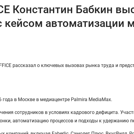
E Константин Бабкин выс
 кейсом автоматизации м
FICE рассказал о ключевых вызовах рынка труда и предс
 года в Москве в медиацентре Palmira MediaMax.
чения сотрудников в условиях кадрового дефицита. Участ
онки, автоматизацию процессов и подходы к удержанию п
 компаний, включая Faberlic, Самолет Плюс, ВкусВилл, Ром