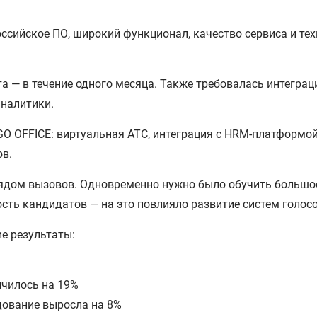
сийское ПО, широкий функционал, качество сервиса и тех
 — в течение одного месяца. Также требовалась интеграц
аналитики.
OFFICE: виртуальная АТС, интеграция с HRM-платформой, 
ов.
рядом вызовов. Одновременно нужно было обучить большое
ость кандидатов — на это повлияло развитие систем голос
е результаты:
ичилось на 19%
дование выросла на 8%