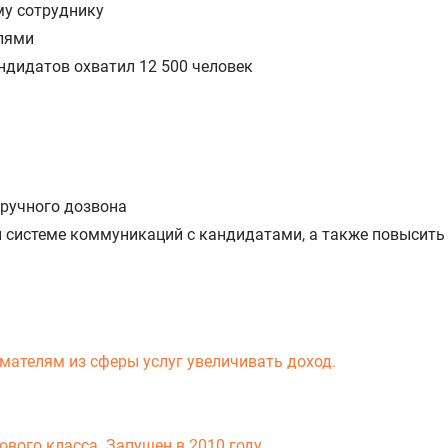
му сотруднику
елями
дидатов охватил 12 500 человек
 ручного дозвона
й системе коммуникаций с кандидатами, а также повысить
мателям из сферы услуг увеличивать доход.
вого класса. Запущен в 2010 году.