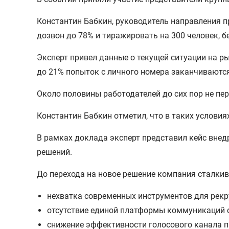
Константин Бабкин, руководитель направления 
дозвон до 78% и тиражировать на 300 человек, б
Эксперт привел данные о текущей ситуации на ры
до 21% попыток с личного номера заканчивают
Около половины работодателей до сих пор не пе
Константин Бабкин отметил, что в таких услови
В рамках доклада эксперт представил кейс вне
решений.
До перехода на новое решение компания сталкив
нехватка современных инструментов для рекр
отсутствие единой платформы коммуникаций
снижение эффективности голосового канала п