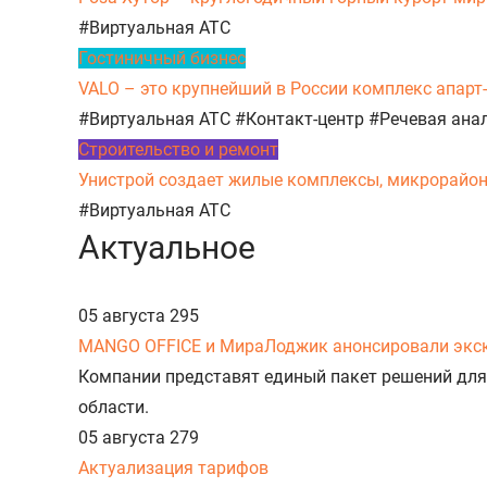
#Виртуальная АТС
Гостиничный бизнес
VALO – это крупнейший в России комплекс апарт
#Виртуальная АТС
#Контакт-центр
#Речевая ана
Строительство и ремонт
Унистрой создает жилые комплексы, микрорайоны,
#Виртуальная АТС
Актуальное
05 августа
295
MANGO OFFICE и МираЛоджик анонсировали экс
Компании представят единый пакет решений для
области.
05 августа
279
Актуализация тарифов