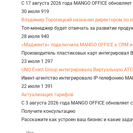
С 17 августа 2026 года MANGO OFFICE обновляет
30 июля
919
Владимир Торопецкий назначен директором по 
Топ-менеджер будет отвечать за развитие прод
28 июля
940
«Маджента» подключила MANGO OFFICE к CRM и 
Производитель пластиковых карт интегрировал 
23 июля
1 297
UNO Event Group интегрировала Виртуальную АТС
Ивент-агентство интегрировало IP-телефонию MA
22 июля
1 391
Актуализация тарифов
С 3 августа 2026 года MANGO OFFICE обновляет
Получите консультацию
Расскажите как устроен ваш бизнес и какие зад