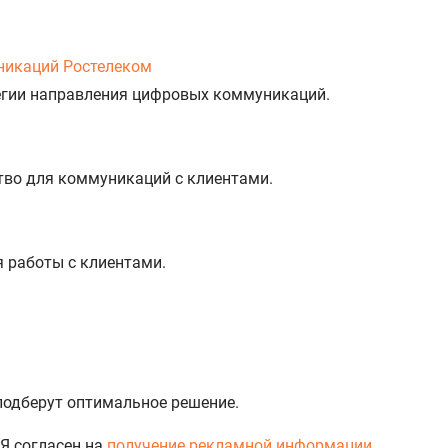
никаций Ростелеком
тегии направления цифровых коммуникаций.
тво для коммуникаций с клиентами.
%
я работы с клиентами.
 подберут оптимальное решение.
Я согласен на
получение рекламной информации