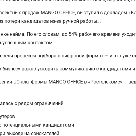
проектных продаж MANGO OFFICE, выступил с докладом «К
ез потери кандидатов из-за ручной работы».
нке найма. По его словам, до 54% рабочего времени уходит
ся успешным контактом.
ревели процессы подбора в цифровой формат — и это уже с
ях бизнесу важно ускорять коммуникацию с кандидатами и
дрения UC-платформы MANGO OFFICE в «Ростелекоме» — вед
алась с рядом ограничений:
утеров
 с потенциальными кандидатами
ри выходе на соискателей