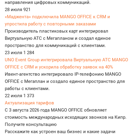
направления цифровых коммуникаций.
28 июля
921
«Маджента» подключила MANGO OFFICE к CRM и
упростила работу с повторными заказами
Производитель пластиковых карт интегрировал
Виртуальную АТС с Мегапланом и создал единое
пространство для коммуникаций с клиентами.
23 июля
1 284
UNO Event Group интегрировала Виртуальную АТС MANGO
OFFICE с CRM и ускорила обработку заявок на 40%
Ивент-агентство интегрировало IP-телефонию MANGO
OFFICE с Мегаплан и создало единое пространство для
работы с клиентами.
22 июля
1 373
Актуализация тарифов
С 3 августа 2026 года MANGO OFFICE обновляет
стоимость международных исходящих звонков на Кипр.
Получите консультацию
Расскажите как устроен ваш бизнес и какие задачи