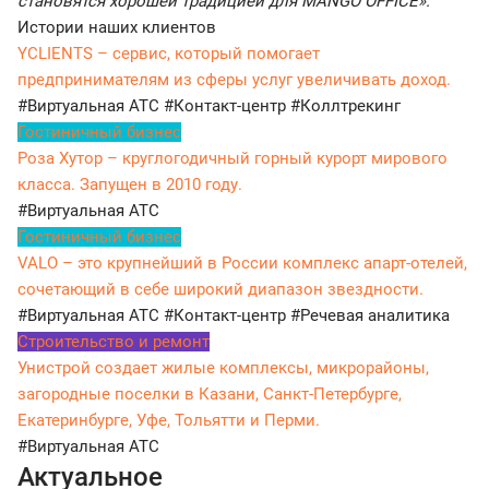
становятся хорошей традицией для MANGO OFFICE».
Истории наших клиентов
YCLIENTS – сервис, который помогает
предпринимателям из сферы услуг увеличивать доход.
#Виртуальная АТС
#Контакт-центр
#Коллтрекинг
Гостиничный бизнес
Роза Хутор – круглогодичный горный курорт мирового
класса. Запущен в 2010 году.
#Виртуальная АТС
Гостиничный бизнес
VALO – это крупнейший в России комплекс апарт-отелей,
сочетающий в себе широкий диапазон звездности.
#Виртуальная АТС
#Контакт-центр
#Речевая аналитика
Строительство и ремонт
Унистрой создает жилые комплексы, микрорайоны,
загородные поселки в Казани, Санкт-Петербурге,
Екатеринбурге, Уфе, Тольятти и Перми.
#Виртуальная АТС
Актуальное