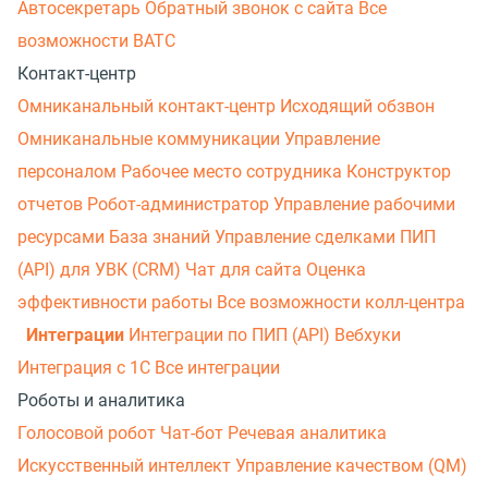
Автосекретарь
Обратный звонок с сайта
Все
возможности ВАТС
Контакт-центр
Омниканальный контакт-центр
Исходящий обзвон
Омниканальные коммуникации
Управление
персоналом
Рабочее место сотрудника
Конструктор
отчетов
Робот-администратор
Управление рабочими
ресурсами
База знаний
Управление сделками
ПИП
(API) для УВК (CRM)
Чат для сайта
Оценка
эффективности работы
Все возможности колл-центра
Интеграции
Интеграции по ПИП (API)
Вебхуки
Интеграция с 1С
Все интеграции
Роботы и аналитика
Голосовой робот
Чат-бот
Речевая аналитика
Искусственный интеллект
Управление качеством (QM)