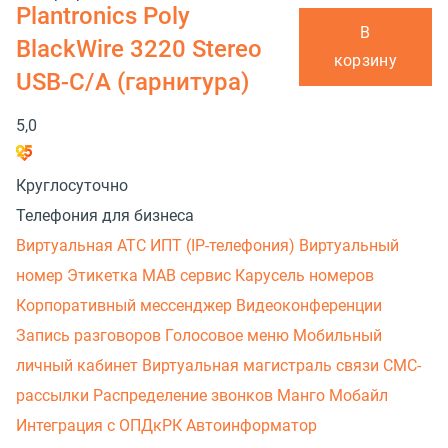
Plantronics Poly
В
BlackWire 3220 Stereo
корзину
USB-C/A (гарнитура)
5,0
Круглосуточно
Телефония для бизнеса
Виртуальная АТС
ИПТ (IP-телефония)
Виртуальный
номер
Этикетка
МАВ сервис
Карусель номеров
Корпоративный мессенджер
Видеоконференции
Запись разговоров
Голосовое меню
Мобильный
личный кабинет
Виртуальная магистраль связи
СМС-
рассылки
Распределение звонков
Манго Мобайл
Интеграция с ОПДкРК
Автоинформатор