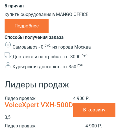
5 причин
купить оборудование в MANGO OFFICE
Подробнее
Способы получения заказа
руб.
Самовывоз -
0
из города Москва
руб.
Доставка и настройка -
от 3000
руб.
Курьерская доставка -
от 350
Лидеры продаж
Лидер продаж
4 900 Р.
VoiceXpert VXH-500D
В корзину
3,5
Лидер продаж
4 900 Р.