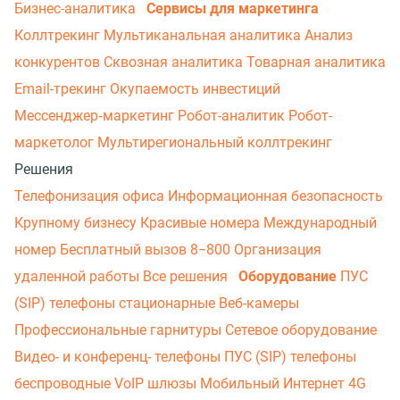
Бизнес-аналитика
Сервисы для маркетинга
Коллтрекинг
Мультиканальная аналитика
Анализ
конкурентов
Сквозная аналитика
Товарная аналитика
Email-трекинг
Окупаемость инвестиций
Мессенджер‑маркетинг
Робот-аналитик
Робот-
маркетолог
Мультирегиональный коллтрекинг
Решения
Телефонизация офиса
Информационная безопасность
Крупному бизнесу
Красивые номера
Международный
номер
Бесплатный вызов 8−800
Организация
удаленной работы
Все решения
Оборудование
ПУС
(SIP) телефоны стационарные
Веб-камеры
Профессиональные гарнитуры
Сетевое оборудование
Видео- и конференц- телефоны
ПУС (SIP) телефоны
беспроводные
VoIP шлюзы
Мобильный Интернет 4G