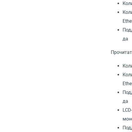
Кол
Кол
Ethe
Под
да
Прочитат
Кол
Кол
Ethe
Под
да
LCD
мон
Под