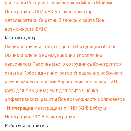
рассылки
Распределение звонков
Манго Мобайл
Интеграция с ОПДкРК
Автоинформатор
Автосекретарь
Обратный звонок с сайта
Все
возможности ВАТС
Контакт-центр
Омниканальный контакт-центр
Исходящий обзвон
Омниканальные коммуникации
Управление
персоналом
Рабочее место сотрудника
Конструктор
отчетов
Робот-администратор
Управление рабочими
ресурсами
База знаний
Управление сделками
ПИП
(API) для УВК (CRM)
Чат для сайта
Оценка
эффективности работы
Все возможности колл-центра
Интеграции
Интеграции по ПИП (API)
Вебхуки
Интеграция с 1С
Все интеграции
Роботы и аналитика