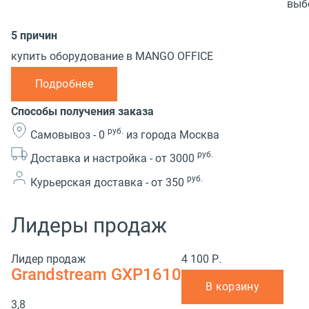
выб
5 причин
купить оборудование в MANGO OFFICE
Подробнее
Способы получения заказа
руб.
Самовывоз -
0
из города Москва
руб.
Доставка и настройка -
от 3000
руб.
Курьерская доставка -
от 350
Лидеры продаж
Лидер продаж
4 100 Р.
Grandstream GXP1610
В корзину
3,8