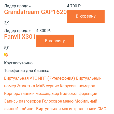
Лидер продаж
4 700 Р.
Grandstream GXP1620
В корзину
3,9
Лидер продаж
4 300 Р.
Fanvil X301
В корзину
5,0
Круглосуточно
Телефония для бизнеса
Виртуальная АТС
ИПТ (IP-телефония)
Виртуальный
номер
Этикетка
МАВ сервис
Карусель номеров
Корпоративный мессенджер
Видеоконференции
Запись разговоров
Голосовое меню
Мобильный
личный кабинет
Виртуальная магистраль связи
СМС-