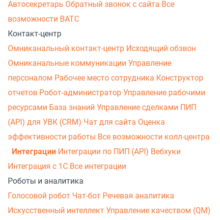
Автосекретарь
Обратный звонок с сайта
Все
возможности ВАТС
Контакт-центр
Омниканальный контакт-центр
Исходящий обзвон
Омниканальные коммуникации
Управление
персоналом
Рабочее место сотрудника
Конструктор
отчетов
Робот-администратор
Управление рабочими
ресурсами
База знаний
Управление сделками
ПИП
(API) для УВК (CRM)
Чат для сайта
Оценка
эффективности работы
Все возможности колл-центра
Интеграции
Интеграции по ПИП (API)
Вебхуки
Интеграция с 1С
Все интеграции
Роботы и аналитика
Голосовой робот
Чат-бот
Речевая аналитика
Искусственный интеллект
Управление качеством (QM)