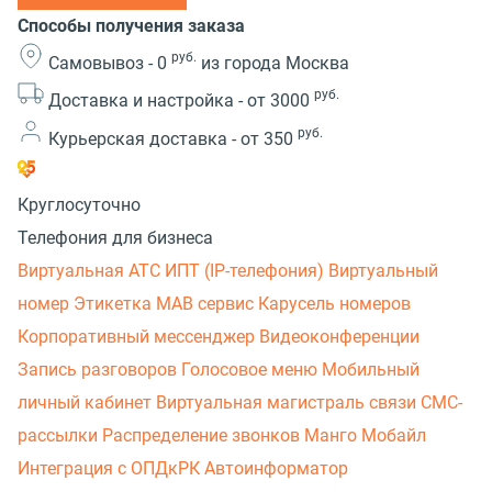
Способы получения заказа
руб.
Самовывоз -
0
из города Москва
руб.
Доставка и настройка -
от 3000
руб.
Курьерская доставка -
от 350
Круглосуточно
Телефония для бизнеса
Виртуальная АТС
ИПТ (IP-телефония)
Виртуальный
номер
Этикетка
МАВ сервис
Карусель номеров
Корпоративный мессенджер
Видеоконференции
Запись разговоров
Голосовое меню
Мобильный
личный кабинет
Виртуальная магистраль связи
СМС-
рассылки
Распределение звонков
Манго Мобайл
Интеграция с ОПДкРК
Автоинформатор