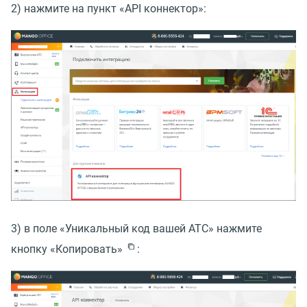
2) нажмите на пункт
«
API коннектор»:
3) в поле
«
Уникальный код вашей АТС» нажмите
кнопку
«
Копировать»
: