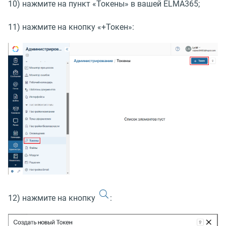
10) нажмите на пункт
«
Токены» в вашей ELMA365;
11) нажмите на кнопку
«
+Токен»:
12) нажмите на кнопку
: