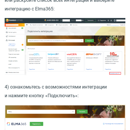
или раскройте список всех интеграций и выберите
интеграцию с Elma365:
4) ознакомьтесь с возможностями интеграции
и нажмите кнопку
«
Подключить»: