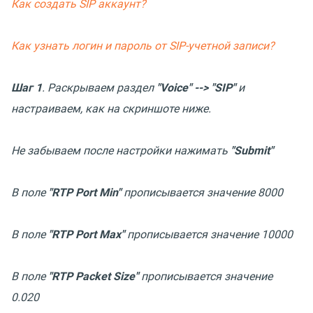
Как создать SIP аккаунт?
Как узнать логин и пароль от SIP-учетной записи?
Шаг 1
. Раскрываем раздел
"Voice" --> "SIP"
и
настраиваем, как на скриншоте ниже.
Не забываем после настройки нажимать
"Submit"
В поле
"RTP Port Min"
прописывается значение 8000
В поле
"RTP Port Max"
прописывается значение 10000
В поле
"RTP Packet Size"
прописывается значение
0.020