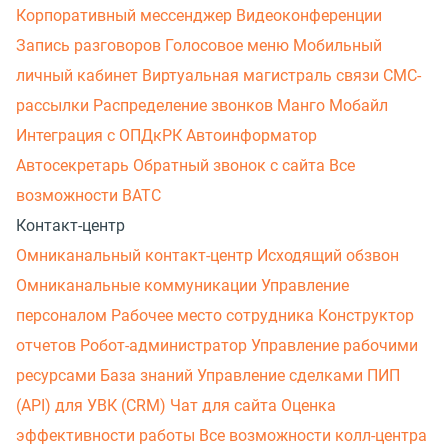
Корпоративный мессенджер
Видеоконференции
Запись разговоров
Голосовое меню
Мобильный
личный кабинет
Виртуальная магистраль связи
СМС-
рассылки
Распределение звонков
Манго Мобайл
Интеграция с ОПДкРК
Автоинформатор
Автосекретарь
Обратный звонок с сайта
Все
возможности ВАТС
Контакт-центр
Омниканальный контакт-центр
Исходящий обзвон
Омниканальные коммуникации
Управление
персоналом
Рабочее место сотрудника
Конструктор
отчетов
Робот-администратор
Управление рабочими
ресурсами
База знаний
Управление сделками
ПИП
(API) для УВК (CRM)
Чат для сайта
Оценка
эффективности работы
Все возможности колл-центра