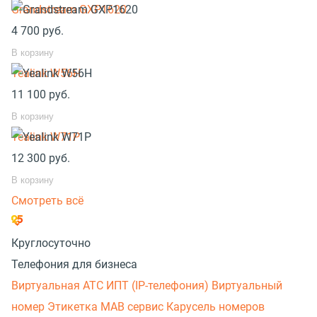
Grandstream GXP1620
4 700
руб.
В корзину
Yealink W56H
11 100
руб.
В корзину
Yealink W71P
12 300
руб.
В корзину
Смотреть всё
Круглосуточно
Телефония для бизнеса
Виртуальная АТС
ИПТ (IP-телефония)
Виртуальный
номер
Этикетка
МАВ сервис
Карусель номеров