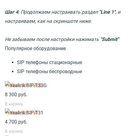
Шаг 4
. Продолжаем настраивать раздел
"Line 1"
, и
настраиваем, как на скриншоте ниже.
Не забываем после настройки нажимать
"Submit"
Популярное оборудование
SIP телефоны стационарные
SIP телефоны беспроводные
Yealink SIP-T33G
8 300
руб.
В корзину
Yealink SIP-T31
4 700
руб.
В корзину