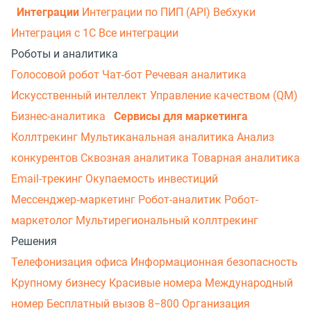
Интеграции
Интеграции по ПИП (API)
Вебхуки
Интеграция с 1С
Все интеграции
Роботы и аналитика
Голосовой робот
Чат-бот
Речевая аналитика
Искусственный интеллект
Управление качеством (QM)
Бизнес-аналитика
Сервисы для маркетинга
Коллтрекинг
Мультиканальная аналитика
Анализ
конкурентов
Сквозная аналитика
Товарная аналитика
Email-трекинг
Окупаемость инвестиций
Мессенджер‑маркетинг
Робот-аналитик
Робот-
маркетолог
Мультирегиональный коллтрекинг
Решения
Телефонизация офиса
Информационная безопасность
Крупному бизнесу
Красивые номера
Международный
номер
Бесплатный вызов 8−800
Организация