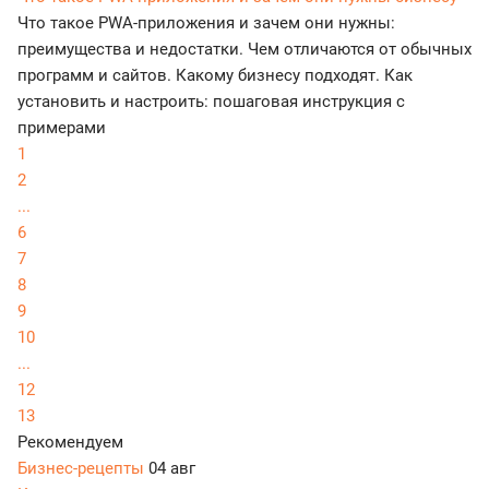
Что такое PWA-приложения и зачем они нужны:
преимущества и недостатки. Чем отличаются от обычных
программ и сайтов. Какому бизнесу подходят. Как
установить и настроить: пошаговая инструкция с
примерами
1
2
...
6
7
8
9
10
...
12
13
Рекомендуем
Бизнес-рецепты
04 авг