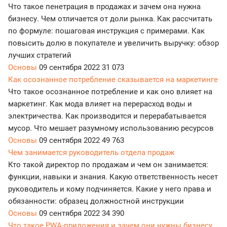
Что такое пенетрация в продажах и зачем она нужна
бизнесу. Чем отличается от доли рынка. Как рассчитать
по формуле: пошаговая инструкция с примерами. Как
повысить долю в покупателе и увеличить выручку: обзор
лучших стратегий
Основы
09 сентября 2022
31 073
Как осознанное потребление сказывается на маркетинге
Что такое осознанное потребление и как оно влияет на
маркетинг. Как мода влияет на перерасход воды и
электричества. Как производится и перерабатывается
мусор. Что мешает разумному использованию ресурсов
Основы
09 сентября 2022
49 763
Чем занимается руководитель отдела продаж
Кто такой директор по продажам и чем он занимается:
функции, навыки и знания. Какую ответственность несет
руководитель и кому подчиняется. Какие у него права и
обязанности: образец должностной инструкции
Основы
09 сентября 2022
34 390
Что такое PWA-приложения и зачем они нужны бизнесу