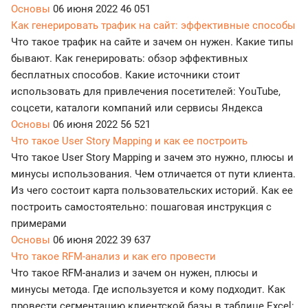
Основы
06 июня 2022
46 051
Как генерировать трафик на сайт: эффективные способы
Что такое трафик на сайте и зачем он нужен. Какие типы
бывают. Как генерировать: обзор эффективных
бесплатных способов. Какие источники стоит
использовать для привлечения посетителей: YouTube,
соцсети, каталоги компаний или сервисы Яндекса
Основы
06 июня 2022
56 521
Что такое User Story Mapping и как ее построить
Что такое User Story Mapping и зачем это нужно, плюсы и
минусы использования. Чем отличается от пути клиента.
Из чего состоит карта пользовательских историй. Как ее
построить самостоятельно: пошаговая инструкция с
примерами
Основы
06 июня 2022
39 637
Что такое RFM-анализ и как его провести
Что такое RFM-анализ и зачем он нужен, плюсы и
минусы метода. Где используется и кому подходит. Как
провести сегментацию клиентской базы в таблице Excel: