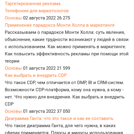
Таргетированная реклама
Телефония для маркетологов
Основы
02 августа 2022
26 275
Применение парадокса Монти Холла в маркетинге
Рассказываем о парадоксе Монти Холла: суть явления,
объяснение, какие трудности возникают у людей в связи
с использованием. Как можно применять в маркетинге.
Как повысить эффективность рекламы при помощи этой
теории
Основы
01 августа 2022
21 599
Как выбрать и внедрить CDP
Что такое CDP, чем отличается от DMP, BI и CRM-систем.
Возможности CDP-платформа, кому она нужна, а кому -
нет. Что нужно для внедрения. Как выбрать и внедрить
CDP
Основы
01 августа 2022
37 050
Диаграмма Ганта: что это такое и как ее составить
Что такое диаграмма Ганта, для чего нужна, в каких
сферах применяется. Плюсы и минусы использования.