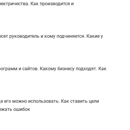
лектричества. Как производится и
сет руководитель и кому подчиняется. Какие у
ограмм и сайтов. Какому бизнесу подходят. Как
е его можно использовать. Как ставить цели
бежать ошибок