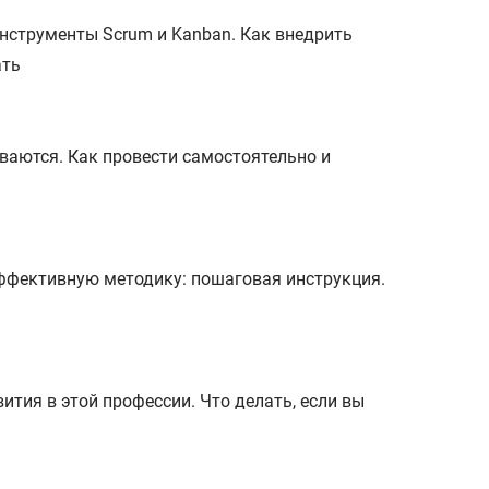
инструменты Scrum и Kanban. Как внедрить
ать
иваются. Как провести самостоятельно и
эффективную методику: пошаговая инструкция.
тия в этой профессии. Что делать, если вы