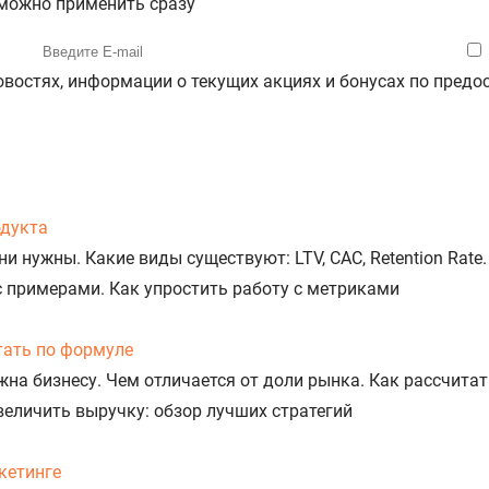
 можно применить сразу
новостях, информации о текущих акциях и бонусах по пре
одукта
 нужны. Какие виды существуют: LTV, CAC, Retention Rate.
 примерами. Как упростить работу с метриками
итать по формуле
жна бизнесу. Чем отличается от доли рынка. Как рассчита
величить выручку: обзор лучших стратегий
кетинге