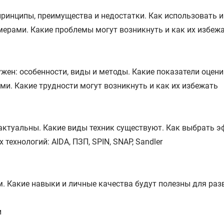
 принципы, преимущества и недостатки. Как использовать 
мерами. Какие проблемы могут возникнуть и как их избеж
жен: особенности, виды и методы. Какие показатели оцен
ми. Какие трудности могут возникнуть и как их избежать
 актуальны. Какие виды техник существуют. Как выбрать 
технологий: AIDA, ПЗП, SPIN, SNAP, Sandler
 Какие навыки и личные качества будут полезны для разви
и