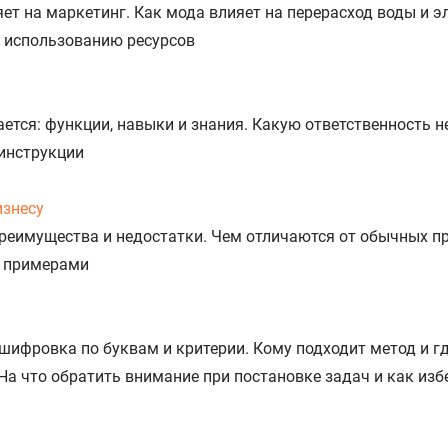
яет на маркетинг. Как мода влияет на перерасход воды и э
 использованию ресурсов
ется: функции, навыки и знания. Какую ответственность не
 инструкции
изнесу
реимущества и недостатки. Чем отличаются от обычных пр
с примерами
шифровка по буквам и критерии. Кому подходит метод и гд
На что обратить внимание при постановке задач и как из