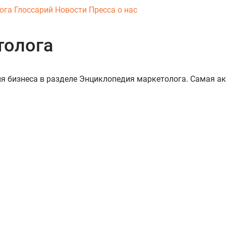
ога
Глоссарий
Новости
Пресса о нас
толога
тия бизнеса в разделе Энциклопедия маркетолога. Самая а