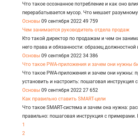
Что такое осознанное потребление и как оно вли
перерабатывается мусор. Что мешает разумному
Основы
09 сентября 2022
49 759
Чем занимается руководитель отдела продаж
Кто такой директор по продажам и чем он занима
него права и обязанности: образец должностной
Основы
09 сентября 2022
34 386
Что такое PWA-приложения и зачем они нужны б
Что такое PWA-приложения и зачем они нужны: п
установить и настроить: пошаговая инструкция 
Основы
09 сентября 2022
27 652
Как правильно ставить SMART-цели
Что такое SMART-система и зачем она нужна: рас
правильно: пошаговая инструкция с примерами. 
1
2