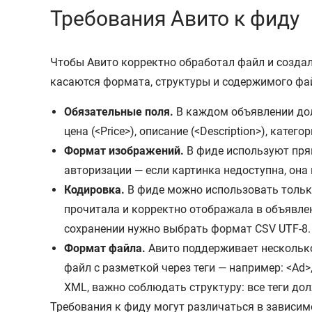
Требования Авито к фиду
Чтобы Авито корректно обработал файл и созда
касаются формата, структуры и содержимого фа
Обязательные поля.
В каждом объявлении дол
цена (<Price>), описание (<Description>), кате
Формат изображений.
В фиде используют пря
авторизации — если картинка недоступна, она 
Кодировка.
В фиде можно использовать только 
прочитала и корректно отображала в объявлени
сохранении нужно выбрать формат CSV UTF-8.
Формат файла.
Авито поддерживает несколько 
файл с разметкой через теги — например: <Ad>,
XML, важно соблюдать структуру: все теги до
Требования к фиду могут различаться в зависим