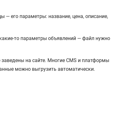
ы — его параметры: название, цена, описание,
е какие-то параметры объявлений — файл нужно
же заведены на сайте. Многие CMS и платформы
данные можно выгрузить автоматически.