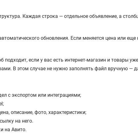
руктура. Каждая строка — отдельное объявление, а столбц
т автоматического обновления. Если меняется цена или ещ
б подходит, если у вас есть интернет-магазин и товары у
ами. В этом случае не нужно заполнять файл вручную — 
дел с экспортом или интеграциями;
l;
ена, описание, фото, характеристики;
сылку на него.
и на Авито.