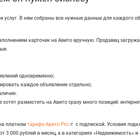
и услуг. В нем собраны все нужные данные для каждого объ
заполнением карточек на Авито вручную. Продавец загруж
ые.
явлений одновременно;
тировать каждое объявление отдельно;
аличия.
 хотят разместить на Авито сразу много позиций: интерне
 на платном
тарифе Авито Pro
с подпиской. Условия подк
т 3 000 рублей в месяц, а в категориях «Недвижимость» и 