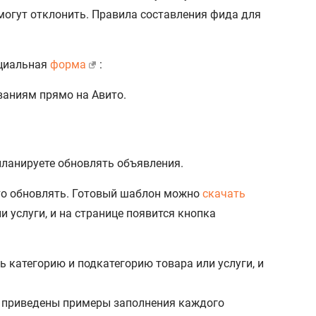
е могут отклонить. Правила составления фида для
ециальная
форма
:
планируете обновлять объявления.
сто обновлять. Готовый шаблон можно
скачать
 услуги, и на странице появится кнопка
же приведены примеры заполнения каждого