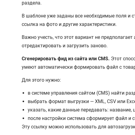
раздела.
В шаблоне уже заданы все необходимые поля и ст
ссылка на фото и другие характеристики.
Важно учесть, что этот вариант не предполагае
отредактировать и загрузить заново.
Сгенерировать фид из сайта или CMS.
Этот спосо
умеют автоматически формировать файл с товар
Для этого нужно:
в системе управления сайтом (CMS) найти раз
выбрать формат выгрузки — XML, CSV или Exce
указать, какие данные передавать: название, ц
после настройки система сформирует файл и с
Эту ссылку можно использовать для автозагрузк