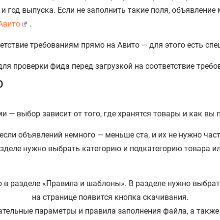
ь и год выпуска. Если не заполнить такие поля, объявлени
Авито
.
етствие требованиям прямо на Авито — для этого есть сп
о
 — выбор зависит от того, где хранятся товары и как вы 
 если объявлений немного — меньше ста, и их не нужно ча
зделе нужно выбрать категорию и подкатегорию товара или
зательные параметры и правила заполнения файла, а так