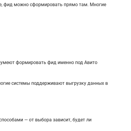
еме, фид можно сформировать прямо там. Многие
о умеют формировать фид именно под Авито
 способами — от выбора зависит, будет ли