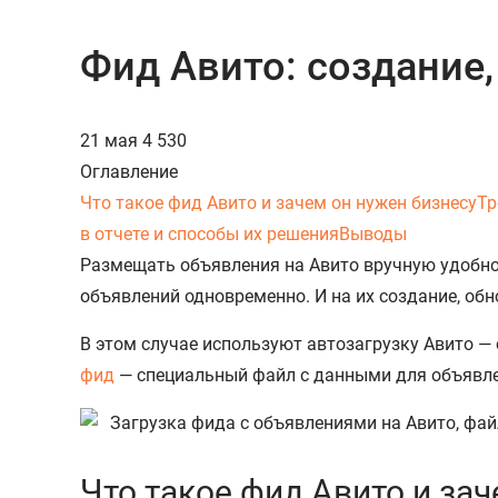
Фид Авито: создание,
21 мая
4 530
Оглавление
Что такое фид Авито и зачем он нужен бизнесу
Тр
в отчете и способы их решения
Выводы
Размещать объявления на Авито вручную удобно 
объявлений одновременно. И на их создание, об
В этом случае используют автозагрузку Авито —
фид
— специальный файл с данными для объявлени
Что такое фид Авито и за