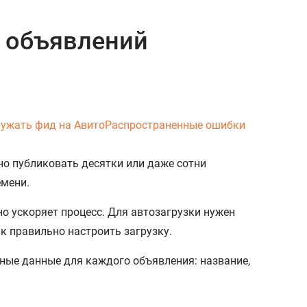
а объявлений
ружать фид на Авито
Распространенные ошибки
но публиковать десятки или даже сотни
емени.
о ускоряет процесс. Для автозагрузки нужен
ак правильно настроить загрузку.