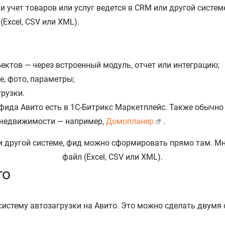
и учет товаров или услуг ведется в CRM или другой сист
Excel, CSV или XML).
ъектов — через встроенный модуль, отчет или интеграцию;
е, фото, параметры;
рузки.
фида Авито есть в 1С-Битрикс Маркетплейс. Также обычн
 недвижимости — например,
Домопланер
.
то
в систему автозагрузки на Авито. Это можно сделать двумя