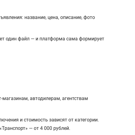
явления: название, цена, описание, фото
ает один файл — и платформа сама формирует
т-магазинам, автодилерам, агентствам
лючения и стоимость зависят от категории.
«Транспорт» — от 4 000 рублей.