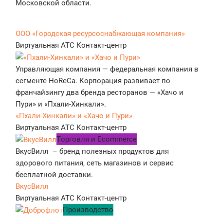
Московской области.
ООО «Городская ресурсоснабжающая компания»
Виртуальная АТС
Контакт-центр
Управляющая компания — федеральная компания в
сегменте HoReCa. Корпорация развивает по
франчайзингу два бренда ресторанов — «Хачо и
Пури» и «Пхали-Хинкали».
«Пхали-Хинкали» и «Хачо и Пури»
Виртуальная АТС
Контакт-центр
Tорговля и Ecommerce
ВкусВилл – бренд полезных продуктов для
здорового питания, сеть магазинов и сервис
бесплатной доставки.
ВкусВилл
Виртуальная АТС
Контакт-центр
Производство