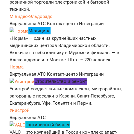
розничной торговли электроникой и бытовой
техникой.
М.Видео-Эльдорадо
Виртуальная АТС
Контакт-центр
Интеграции
Медицина
«Норма» — один из крупнейших частных
медицинских центров Владимирской области.
Включает в себя клинику в Муроме и филиалы — в
Александрове и в Москве. Штат – 220 человек.
Норма
Виртуальная АТС
Контакт-центр
Интеграции
Строительство и ремонт
Унистрой создает жилые комплексы, микрорайоны,
загородные поселки в Казани, Санкт-Петербурге,
Екатеринбурге, Уфе, Тольятти и Перми.
Унистрой
Виртуальная АТС
Гостиничный бизнес
VALO – это крупнейший в России комплекс апарт-