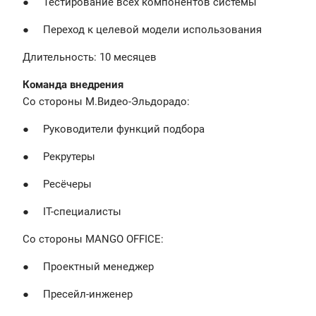
● Тестирование всех компонентов системы
● Переход к целевой модели использования
Длительность: 10 месяцев
Команда внедрения
Со стороны М.Видео-Эльдорадо:
● Руководители функций подбора
● Рекрутеры
● Ресёчеры
● IT-специалисты
Со стороны MANGO OFFICE:
● Проектный менеджер
● Пресейл-инженер