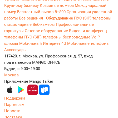
Крупному бизнесу
Красивые номера
Международный
номер
Бесплатный вызов 8−800
Организация удаленной
работы
Все решения
Оборудование
ПУС (SIP) телефоны
стационарные
Веб-камеры
Профессиональные
гарнитуры
Сетевое оборудование
Видео- и конференц-
телефоны
ПУС (SIP) телефоны беспроводные
VoIP
шлюзы
Мобильный Интернет 4G
Мобильные телефоны
Аксессуары
117420, г. Москва, ул. Профсоюзная, д. 57, вход
под вывеской MANGO OFFICE
Будни, с 9:00–19:00
Москва
Приложение Mango Talker
Поддержка
Партнерам
Новости
Доставка