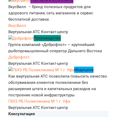
Tорговля и Ecommerce
ВкусВилл – бренд полезных продуктов для
здорового питания, сеть магазинов и сервис
бесплатной доставки.
ВкусВилл
Виртуальная АТС
Контакт-центр
Производство
Группа компаний «Доброфлот» — крупнейший
рыбопромышленный оператор Дальнего Востока
Доброфлот
Виртуальная АТС
Контакт-центр
Медицина
Как виртуальная АТС позволила повысить качество
обслуживания клиентов поликлиники без
расширения штата и капитальных расходов на
построение новой инфраструктуры
ГБУЗ РБ Поликлиника № 1 г. Уфа
Виртуальная АТС
Контакт-центр
Консультация