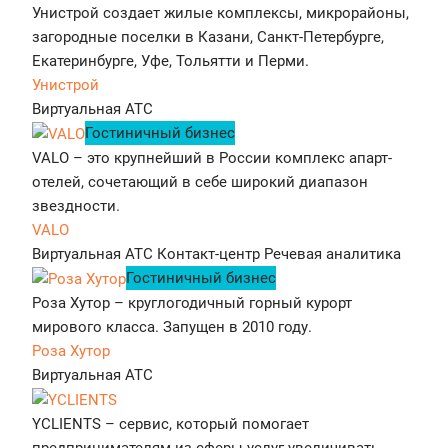
Унистрой создает жилые комплексы, микрорайоны,
загородные поселки в Казани, Санкт-Петербурге,
Екатеринбурге, Уфе, Тольятти и Перми.
Унистрой
Виртуальная АТС
Гостиничный бизнес
VALO – это крупнейший в России комплекс апарт-
отелей, сочетающий в себе широкий диапазон
звездности.
VALO
Виртуальная АТС
Контакт-центр
Речевая аналитика
Гостиничный бизнес
Роза Хутор – круглогодичный горный курорт
мирового класса. Запущен в 2010 году.
Роза Хутор
Виртуальная АТС
YCLIENTS – сервис, который помогает
предпринимателям из сферы услуг увеличивать