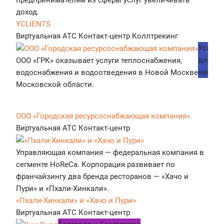
доход.
YCLIENTS
Виртуальная АТС
Контакт-центр
Коллтрекинг
Услуги
для
ООО «ГРК» оказывает услуги теплоснабжения,
населе
водоснабжения и водоотведения в Новой Москве и
Московской области.
ООО «Городская ресурсоснабжающая компания»
Виртуальная АТС
Контакт-центр
Управляющая компания — федеральная компания в
сегменте HoReCa. Корпорация развивает по
франчайзингу два бренда ресторанов — «Хачо и
Пури» и «Пхали-Хинкали».
«Пхали-Хинкали» и «Хачо и Пури»
Виртуальная АТС
Контакт-центр