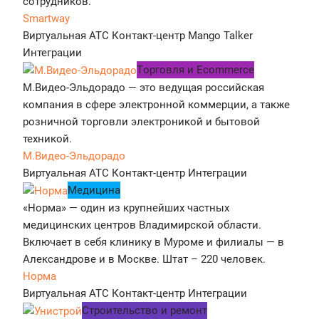
сотрудников.
Smartway
Виртуальная АТС
Контакт-центр
Mango Talker
Интеграции
Tорговля и Ecommerce
М.Видео-Эльдорадо — это ведущая российская
компания в сфере электронной коммерции, а также
розничной торговли электроникой и бытовой
техникой.
М.Видео-Эльдорадо
Виртуальная АТС
Контакт-центр
Интеграции
Медицина
«Норма» — один из крупнейших частных
медицинских центров Владимирской области.
Включает в себя клинику в Муроме и филиалы — в
Александрове и в Москве. Штат – 220 человек.
Норма
Виртуальная АТС
Контакт-центр
Интеграции
Строительство и ремонт